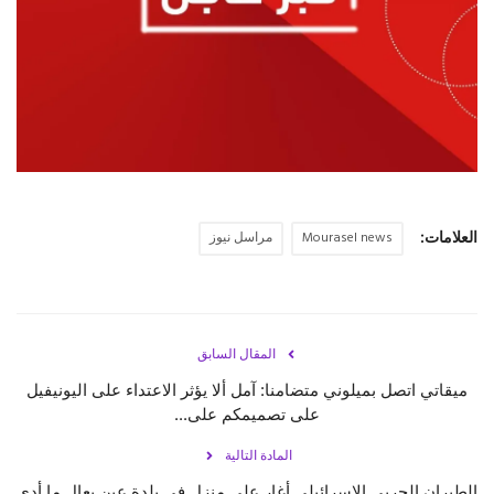
حياة
العلامات:
Mourasel news
مراسل نيوز
المقال السابق
ميقاتي اتصل بميلوني متضامنا: آمل ألا يؤثر الاعتداء على اليونيفيل
على تصميمكم على...
المادة التالية
الطيران الحربي الإسرائيلي أغار على منزل في بلدة عين بعال ما أدى