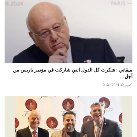
ميقاتي : شكرت كل الدول التي شاركت في مؤتمر باريس من
أجل...
أكتوبر 30, 2024
0