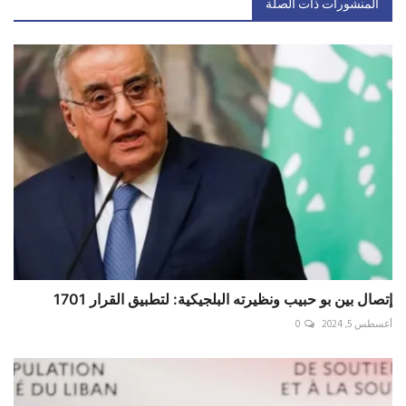
المنشورات ذات الصلة
إتصال بين بو حبيب ونظيرته البلجيكية: لتطبيق القرار 1701
أغسطس 5, 2024
0