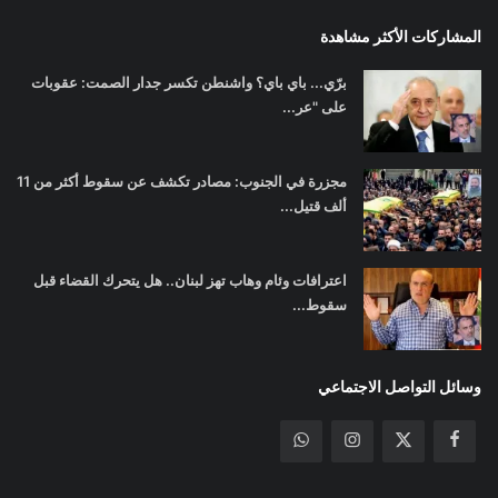
المشاركات الأكثر مشاهدة
برّي... باي باي؟ واشنطن تكسر جدار الصمت: عقوبات
على "عر...
مجزرة في الجنوب: مصادر تكشف عن سقوط أكثر من 11
ألف قتيل...
اعترافات وئام وهاب تهز لبنان.. هل يتحرك القضاء قبل
سقوط...
وسائل التواصل الاجتماعي