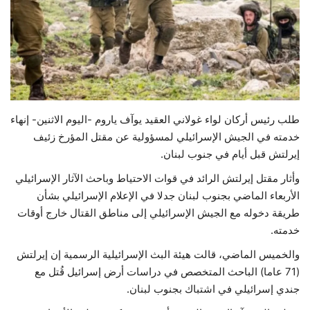
حياة
طلب رئيس أركان لواء غولاني العقيد يوآف ياروم -اليوم الاثنين- إنهاء
خدمته في الجيش الإسرائيلي لمسؤولية عن مقتل المؤرخ زئيف
إيرلتش قبل أيام في جنوب لبنان.
وأثار مقتل إيرلتش الرائد في قوات الاحتياط وباحث الآثار الإسرائيلي
الأربعاء الماضي بجنوب لبنان جدلا في الإعلام الإسرائيلي بشأن
طريقة دخوله مع الجيش الإسرائيلي إلى مناطق القتال خارج أوقات
خدمته.
والخميس الماضي، قالت هيئة البث الإسرائيلية الرسمية إن إيرلتش
(71 عاما) الباحث المتخصص في دراسات أرض إسرائيل قُتل مع
جندي إسرائيلي في اشتباك بجنوب لبنان.