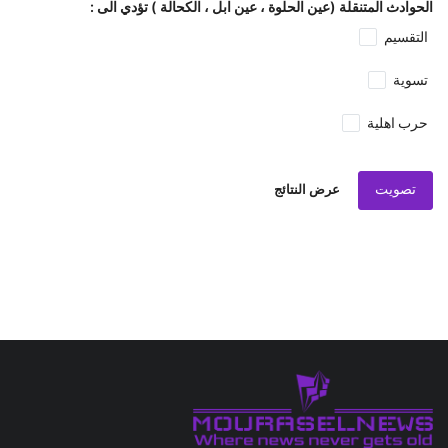
الحوادث المتنقلة (عين الحلوة ، عين ابل ، الكحالة ) تؤدي الى :
التقسيم
تسوية
حرب اهلية
تصويت
عرض النتائج