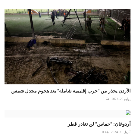
الأردن يحذر من "حرب إقليمية شاملة" بعد هجوم مجدل شمس
يوليو 29, 2024
0
أردوغان: "حماس" لن تغادر قطر
أبريل 23, 2024
0