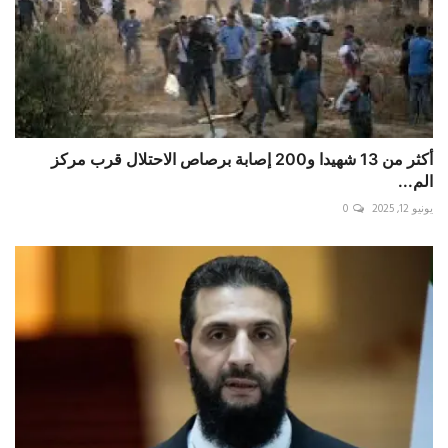
أكثر من 13 شهيدا و200 إصابة برصاص الاحتلال قرب مركز
الم...
يونيو 12, 2025
0