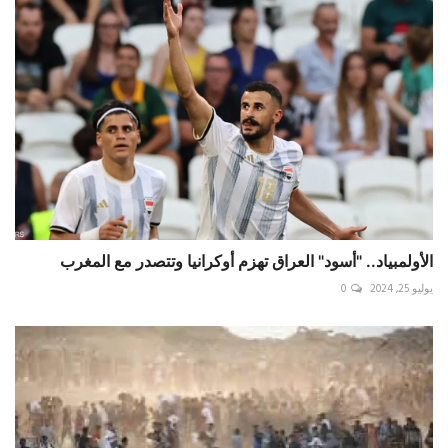
الأولمبياد.. "أسود" العراق تهزم أوكرانيا وتتصدر مع المغرب
يوليو 25, 2024
0