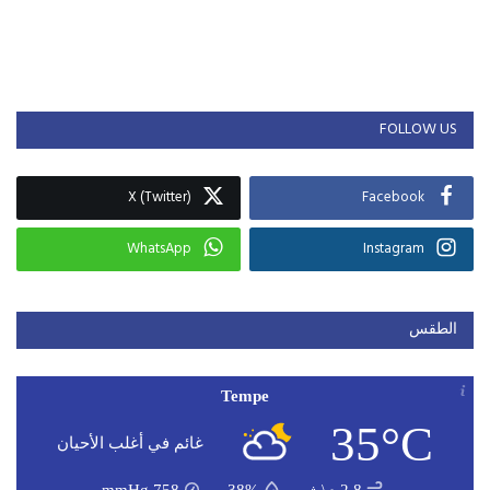
FOLLOW US
X (Twitter)
Facebook
WhatsApp
Instagram
الطقس
Tempe
35°C
غائم في أغلب الأحيان
2.8 م\ث
38%
758
mmHg