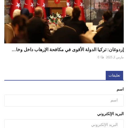
إردوغان: تركيا الدولة الأقوى في مكافحة الإرهاب داخل وخا...
مارس 3, 2025
0
تعليقات
اسم
البريد الإلكتروني