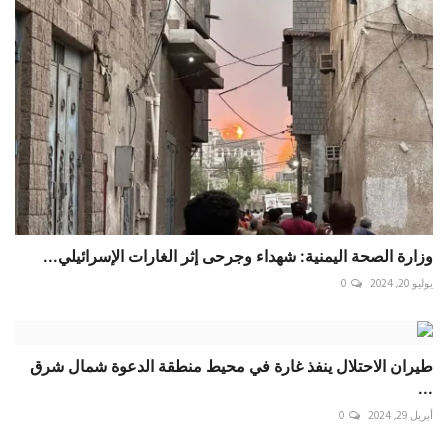
وزارة الصحة اليمنية: شهداء وجرحى إثر الغارات الإسرائيلي...
يوليو 20, 2024
0
طيران الاحتلال ينفذ غارة في محيط منطقة الدعوة شمال شرق
...
أبريل 29, 2024
0