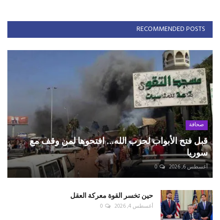
RECOMMENDED POSTS
صحافة
قبل فتح الأبواب لحزب الله... افتحوها لمن وقف مع
سوريا
أغسطس 6, 2026
0
حين تخسر القوة معركة العقل
أغسطس 4, 2026
0