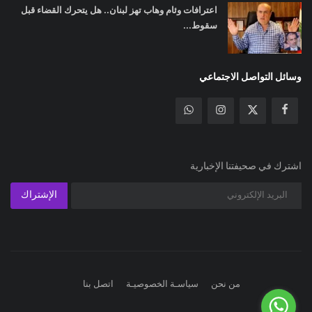
اعترافات وئام وهاب تهز لبنان.. هل يتحرك القضاء قبل
سقوط...
وسائل التواصل الاجتماعي
اشترك في صحيفتنا الإخبارية
الإشتراك
من نحن
سياسـة الخصوصيـة
اتصل بنا