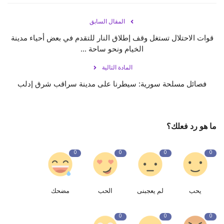
المقال السابق
قوات الاحتلال تستغل وقف إطلاق النار للتقدم في بعض أحياء مدينة
المادة التالية
فصائل مسلحة سورية: سيطرنا على مدينة ‎سراقب شرق ‎إدلب
ما هو رد فعلك؟
0
0
0
0
يحب
لم يعجبنى
الحب
مضحك
0
0
0