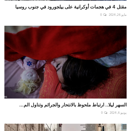
مقتل 4 في هجمات أوكرانية على بيلجورود في جنوب روسيا
مايو 26, 2024
0
السهر ليلا.. ارتباط ملحوظ بالانتحار والجرائم وتناول الم...
يونيو 6, 2024
0