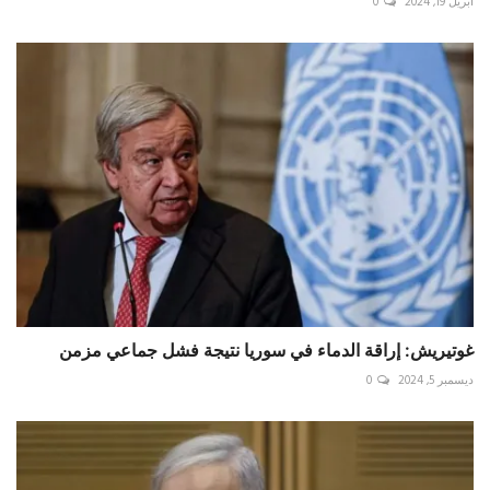
أبريل 19, 2024
0
غوتيريش: إراقة الدماء في سوريا نتيجة فشل جماعي مزمن
ديسمبر 5, 2024
0