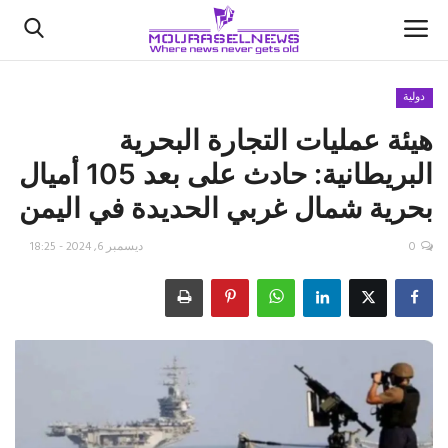
دولية
هيئة عمليات التجارة البحرية
الأخبار
البريطانية: حادث على بعد 105 أميال
كتّابنا
بحرية شمال غربي الحديدة في اليمن
السعودية
0
ديسمبر 6, 2024 - 18:25
اقتصاد
علوم وتكنولوجيا
رياضة
فيديو