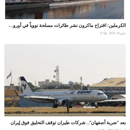
الكرملين: اقتراح ماكرون نشر طائرات مسلحة نووياً في أورو...
مايو 14, 2025
0
بعد "ضربة أصفهان".. شركات طيران توقف التحليق فوق إيران