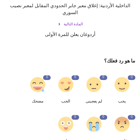
الداخلية الأردنية: إغلاق معبر جابر الحدودي المقابل لمعبر نصيب
السوري
المادة التالية
أردوغان يعلن للمرة الأولى
ما هو رد فعلك؟
0
0
0
0
يحب
لم يعجبنى
الحب
مضحك
0
0
0