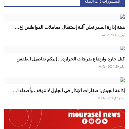
المنشورات ذات الصلة
هيئة إدارة السير تعلن آلية إستقبال معاملات المواطنين إع...
أبريل 8, 2024
0
كتل حارة وارتفاع بدرجات الحرارة... إليكم تفاصيل الطقس
مايو 30, 2024
0
إذاعة الجيش: صفارات الإنذار في الجليل لا تتوقف وأصداء ا...
يونيو 12, 2024
0