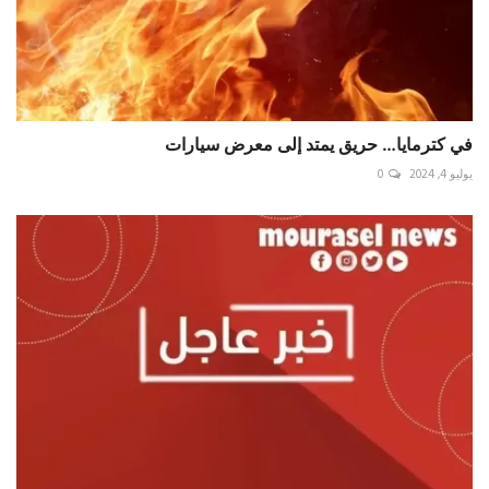
في كترمايا… حريق يمتد إلى معرض سيارات
يوليو 4, 2024
0