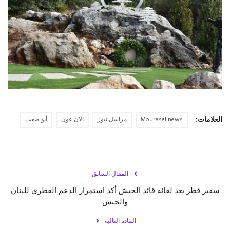
حياة
العلامات:
Mourasel news
مراسل نيوز
الان عون
أبو صعب
المقال السابق
سفير قطر بعد لقائه قائد الجيش أكد استمرار الدعم القطري للبنان
والجيش
المادة التالية