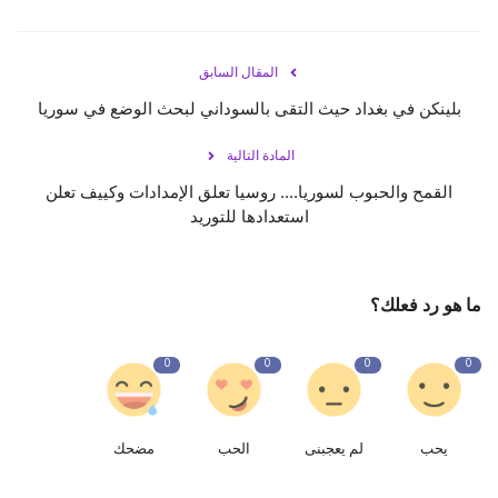
المقال السابق
بلينكن في بغداد حيث التقى بالسوداني لبحث الوضع في سوريا
المادة التالية
القمح والحبوب لسوريا.... روسيا تعلق الإمدادات وكييف تعلن
استعدادها للتوريد
ما هو رد فعلك؟
0
0
0
0
يحب
لم يعجبنى
الحب
مضحك