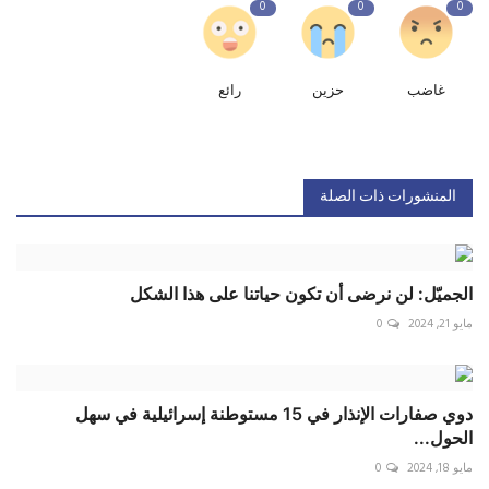
0
0
0
غاضب
حزين
رائع
المنشورات ذات الصلة
الجميّل: لن نرضى أن تكون حياتنا على هذا الشكل
مايو 21, 2024
0
دوي صفارات الإنذار في 15 مستوطنة إسرائيلية في سهل
الحول...
مايو 18, 2024
0