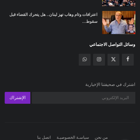
اعترافات وئام وهاب تهز لبنان.. هل يتحرك القضاء قبل
سقوط...
وسائل التواصل الاجتماعي
اشترك في صحيفتنا الإخبارية
الإشتراك
من نحن
سياسـة الخصوصيـة
اتصل بنا