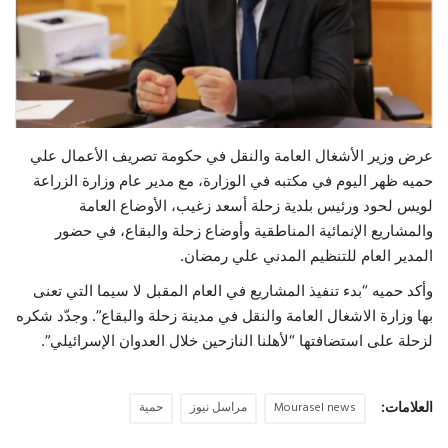
حياة
عرض وزير الأشغال العامة والنقل في حكومة تصريف الأعمال علي
حميه ظهر اليوم في مكتبه في الوزارة، مع مدير عام وزارة الزراعة
لويس لحود ورئيس بلدية زحلة أسعد زغيب، الأوضاع العامة
والمشاريع الإنمائية المناطقية وأوضاع زحلة والبقاع، في حضور
المدير العام للتنظيم المدني علي رمضان.
وأكد حميه “بدء تنفيذ المشاريع في العام المقبل لا سيما التي تعنى
بها وزارة الاشغال العامة والنقل في مدينة زحلة والبقاع”. وجدّد شكره
لزحلة على استضافتها “لأهلنا النازحين خلال العدوان الإسرائيلي”.
العلامات:
Mourasel news
مراسل نيوز
حمية