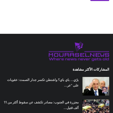
المشاركات الأكثر مشاهدة
برّي... باي باي؟ واشنطن تكسر جدار الصمت: عقوبات
على "عر...
مجزرة في الجنوب: مصادر تكشف عن سقوط أكثر من 11
ألف قتيل...