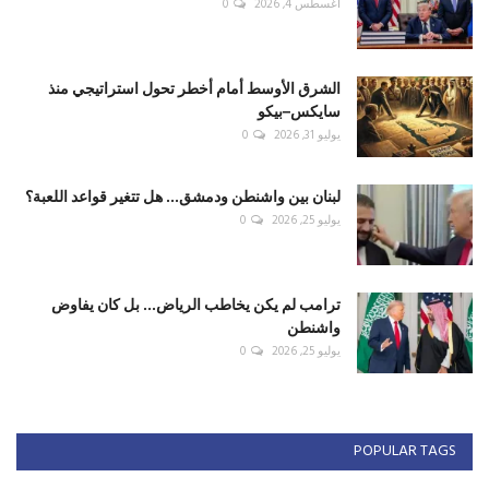
أغسطس 4, 2026
0
الشرق الأوسط أمام أخطر تحول استراتيجي منذ
سايكس–بيكو
يوليو 31, 2026
0
لبنان بين واشنطن ودمشق... هل تتغير قواعد اللعبة؟
يوليو 25, 2026
0
ترامب لم يكن يخاطب الرياض... بل كان يفاوض
واشنطن
يوليو 25, 2026
0
POPULAR TAGS