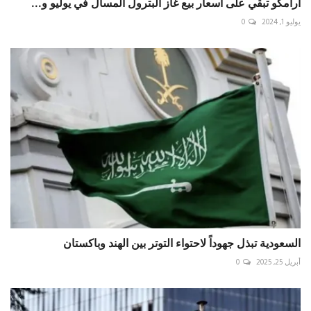
أرامكو تبقي على أسعار بيع غاز البترول المسال في يوليو و...
يوليو 1, 2024
0
السعودية تبذل جهوداً لاحتواء التوتر بين الهند وباكستان
أبريل 25, 2025
0