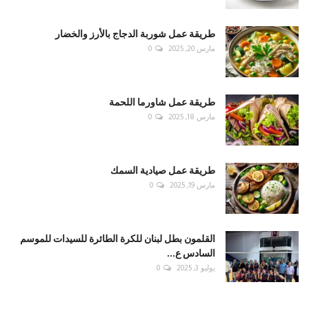
طريقة عمل شوربة الدجاج بالأرز والخضار
مارس 20, 2025
0
طريقة عمل شاورما اللحمة
مارس 18, 2025
0
طريقة عمل صيادية السمك
مارس 19, 2025
0
القلمون بطل لبنان للكرة الطائرة للسيدات للموسم
السادس ع...
يوليو 3, 2025
0