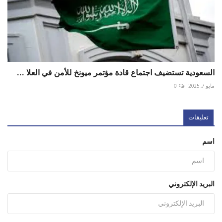
السعودية تستضيف اجتماع قادة مؤتمر ميونخ للأمن في العلا ...
مايو 7, 2025
0
تعليقات
اسم
البريد الإلكتروني