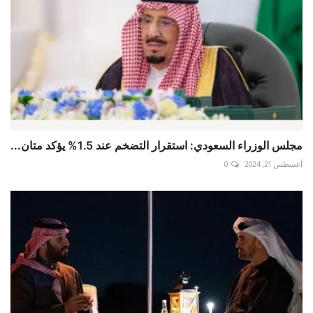
مجلس الوزراء السعودي: استقرار التضخم عند 1.5% يؤكد متان...
أغسطس 21, 2024
0