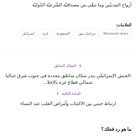
أرواح المدنيّين وما تبقّى من مصداقيّة الشّرعيّة الدّوليّة
العلامات:
Mourasel news
مراسل نيوز
السعودية
غزة
اسرائيل
المقال السابق
الجيش الإسرائيلي ينذر سكان مناطق محددة في جنوب شرق جباليا
شمالي قطاع غزة بالإخلا...
المادة التالية
ارتباط جيني بين الاكتئاب وأمراض القلب عند النساء
ما هو رد فعلك؟