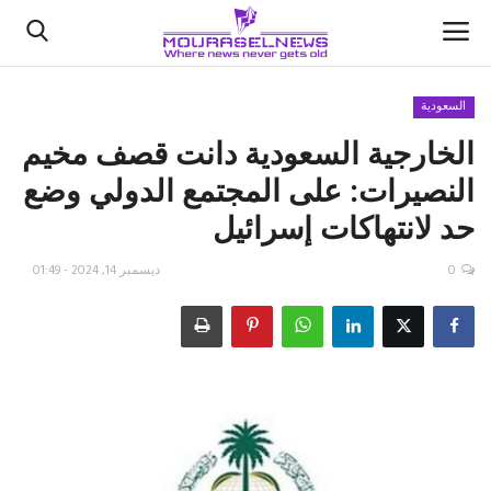
السعودية
الخارجية السعودية دانت قصف مخيم
الأخبار
النصيرات: على المجتمع الدولي وضع
كتّابنا
حد لانتهاكات إسرائيل
السعودية
0
ديسمبر 14, 2024 - 01:49
اقتصاد
علوم وتكنولوجيا
رياضة
فيديو