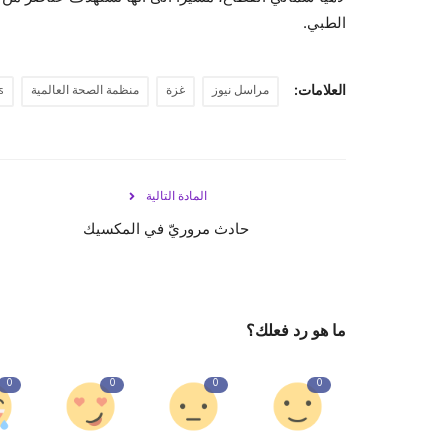
الطبي.
العلامات:
مراسل نيوز
غزة
منظمة الصحة العالمية
s
المادة التالية
حادث مروريّ في المكسيك
ما هو رد فعلك؟
0
0
0
0