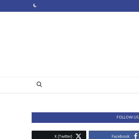
FOLLOW US
X (Twitter)
Facebook