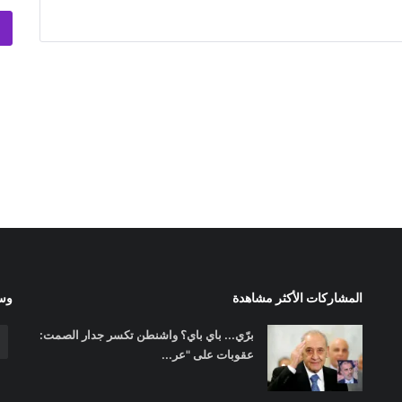
المشاركات الأكثر مشاهدة
وسا
برّي... باي باي؟ واشنطن تكسر جدار الصمت:
عقوبات على "عر...