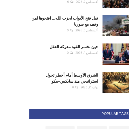
أغسطس 7, 2026
0
قبل فتح الأبواب لحزب الله... افتحوها لمن
وقف مع سوريا
أغسطس 6, 2026
0
حين تخسر القوة معركة العقل
أغسطس 4, 2026
0
الشرق الأوسط أمام أخطر تحول
استراتيجي منذ سايكس–بيكو
يوليو 31, 2026
0
POPULAR TAGS