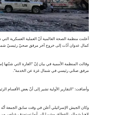
أعلنت منظمة الصحة العالمية أنّ العملية العسكرية الت
كمال عدوان أدّت إلى خروج آخر مرفق صحيّ رئيسيّ شما
وقالت المنظمة الأممية في بيان إنّ "الغارة التي شنّته
مرفق صحّي رئيسي في شمال غزة عن الخدمة".
وأضافت: "التقارير الأولية تشير إلى أنّ بعض الأقسام الرئي
وكان الجيش الإسرائيلي أعلن في وقت سابق الجمعة أن
لاهيا شمالي القطاع، مشيرا الى أنها تستهدف عناصر من حم