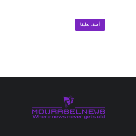
أضف تعليقا