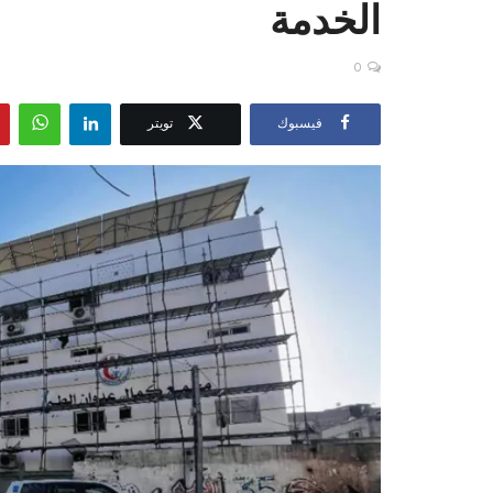
الخدمة
0
فيسبوك
تويتر