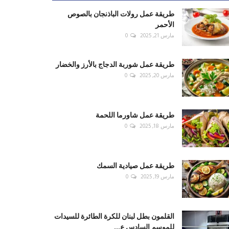
طريقة عمل رولات الباذنجان بالصوص
الأحمر
مارس 21, 2025
0
طريقة عمل شوربة الدجاج بالأرز والخضار
مارس 20, 2025
0
طريقة عمل شاورما اللحمة
مارس 18, 2025
0
طريقة عمل صيادية السمك
مارس 19, 2025
0
القلمون بطل لبنان للكرة الطائرة للسيدات
للموسم السادس ع...