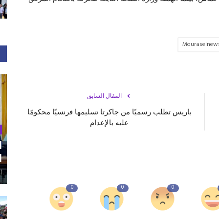
Mouraselnew
المقال السابق
باريس تطلب رسميًا من جاكرتا تسليمها فرنسيًا محكومًا
عليه بالإعدام
ا
ا
أغ
0
0
0