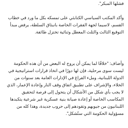
فشلها المبكر".
وأكد المكتب السياسي الكتابئي على تمسكه بكل ما ورد في خطاب
القسم، لاسيما لجهة الفقرات الخاصة بانبثاق السلطة، يرفض مبدأ
التوقيع الثالث والثلث المعطل وثنائية تختزل طائفة.
وأضاف: "خلافًا لما يمكن أن يروج له البعض من أن هذه الحكومة
ليست سوى مرحلية، فإن لها دورًا في اتخاذ قرارات استراتيجية في
الدولة اللبنانية، وملء الفراغ في الإدارات العامة بعد سنوات من
الخلاء، والإشراف على تطبيق اتفاق وقف النار وإعادة الإعمار، الذي
لا يجب بأي شكل من الأشكال أن يتحول إلى فرصة لتحقيق
المكاسب الخاصة أو إعادة صيانة بنية عسكرية غير شرعية يتكبدها
اللبنانيون من جيوبهم وتقودهم إلى حروب جديدة، وهذا كله من
مسؤولية الحكومة التي ستُشكل".