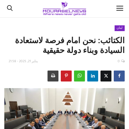
لبنان
الكتائب: نحن امام فرصة لاستعادة
الأخبار
السيادة وبناء دولة حقيقية
كتّابنا
0
يناير 21, 2025 - 21:58
السعودية
اقتصاد
علوم وتكنولوجيا
رياضة
فيديو