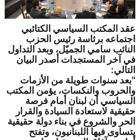
حياة
عقد المكتب السياسي الكتائبي
اجتماعه برئاسة رئيس الحزب
النائب سامي الجميّل، وبعد التداول
في آخر المستجدات أصدر البيان
التالي:
"بعد سنوات طويلة من الأزمات
والحروب والنكسات، يؤمن المكتب
السياسي أن لبنان أمام فرصة
حقيقية لاستعادة السيادة والقرار
الحر والشروع في بناء دولة حقيقية
يتساوى فيها اللبنانيون، وتفتح