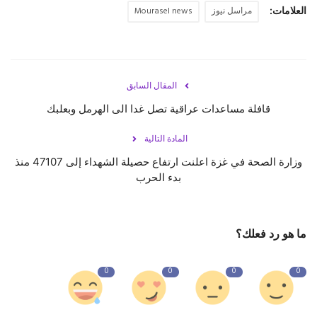
العلامات:
مراسل نيوز
Mourasel news
المقال السابق
قافلة مساعدات عراقية تصل غدا الى الهرمل وبعلبك
المادة التالية
وزارة الصحة في غزة اعلنت ارتفاع حصيلة الشهداء إلى 47107 منذ
بدء الحرب
ما هو رد فعلك؟
0
0
0
0