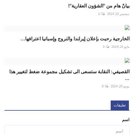
بيانٌ هام من "الشؤون العقارية"!
ديسمبر 23, 2024
0
الخارجية رحبت بإعلان إيرلندا والنروج وإسبانيا اعترافها...
مايو 23, 2024
0
القصيفي: النقابة ستسعى الى تشكيل مجموعة ضغط لتغيير هذا
...
يونيو 20, 2024
0
تعليقات
اسم