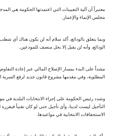
معتبراً أن آلية التعيينات التي اعتمدتها الحكومة هي ال
مجلس الإنماء والإعمار.
وبما يتعلق بالودائع، أكد سلام أنه لن يكون هناك أي شطب
الودائع، وأنه لن يقبل إلا بحل منصف للمودعين.
مشداً على البدء بمسار الإصلاح المالي عبر إعادة التفاوض
المطلوبة، وفي مقدمها مشروع قانون جديد لرفع السرية ا
وشدد رئيس الحكومة على إجراء الانتخابات البلدية في موعد
التأجيل ليست لدينا، وأي تأجيل حتى لو كان تقنياً فيقر
الاستحقاقات الانتخابية في مواعيدها.