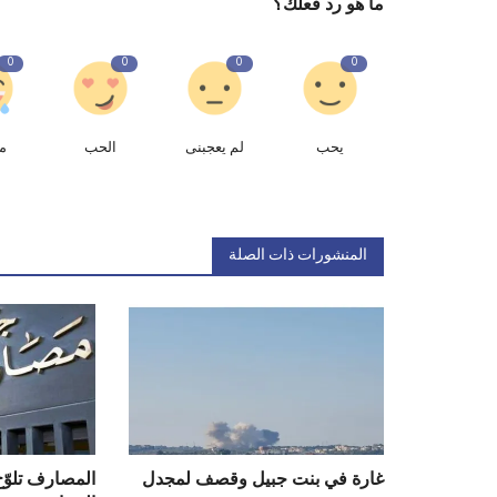
ما هو رد فعلك؟
0
0
0
0
يحب
لم يعجبنى
الحب
م
المنشورات ذات الصلة
غارة في بنت جبيل وقصف لمجدل
المصارف تلوّح