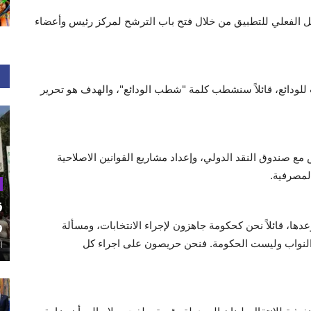
مدخل الفعلي للتطبيق من خلال فتح باب الترشح لمركز رئيس وأعضاء
 للودائع، قائلاً سنشطب كلمة "شطب الودائع"، والهدف هو تحرير
 مع صندوق النقد الدولي، وإعداد مشاريع القوانين الاصلاحية
لمصرفية.
ق
و
ها، قائلاً نحن كحكومة جاهزون لإجراء الانتخابات، ومسألة
ره النواب وليست الحكومة. فنحن حريصون على اجراء كل
أغ