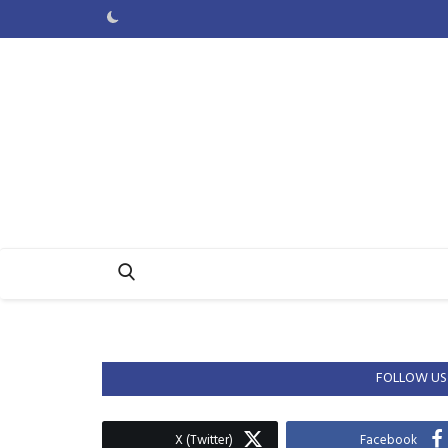
FOLLOW US
X (Twitter)
Facebook