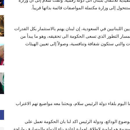
يذية للانتقال بلبنان الى دولة رقمية. ولفت سلام إلى أن وزارة
تحول إلى وزارة مكتملة المواصفات قائمة بذاتها قريباً.
ن اللبنانيين في السعودية، إن لبنان يهتم بالاستثمار بكل القدرات
بمسار التطور الذي تسعى الحكومة الى تحقيقه، وهو ما يبدأ من
نات والتي ستكون شفافة وتنافسية، وصولاً إلى تعيين الهيئات
 اليوم بلقاء دولة الرئيس سلام، وبحثنا معه مواضيع تهم الاغتراب
ضوع الودائع، ودولة الرئيس اكد لنا بان الحكومة تعمل على
وع هو اولوية لاطلاق لعملية اعادة بناء الدولة والمصارف واراحة