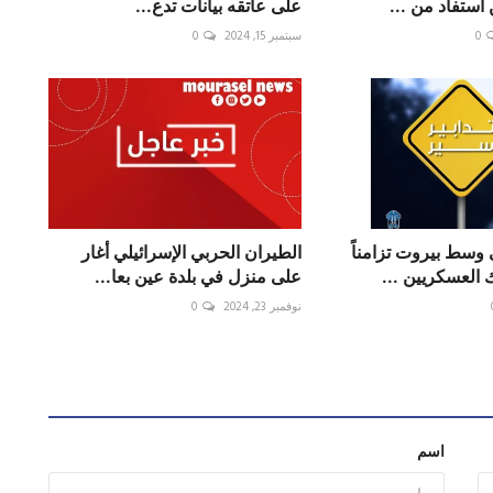
استفاد من ...
على عاتقه بيانات تدع...
0
سبتمبر 15, 2024
0
 وسط بيروت تزامناً
الطيران الحربي الإسرائيلي أغار
 العسكريين ...
على منزل في بلدة عين بعا...
نوفمبر 23, 2024
0
اسم