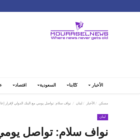
الأخبار
كتّابنا
السعودية
اقتصاد
ع
مسكن
الأخبار
لبنان
نواف سلام: تواصل يومي مع البنك الدولي لإقرار إعادة
لبنان
نواف سلام: تواصل يومي م