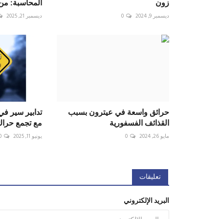
زون
المحاسبة: من 
ديسمبر 9, 2024
0
ديسمبر 21, 2025
حرائق واسعة في عيترون بسبب
تدابير سير في
القذائف الفسفورية
مع تجمع حراك
مايو 26, 2024
0
يونيو 11, 2025
0
تعليقات
البريد الإلكتروني