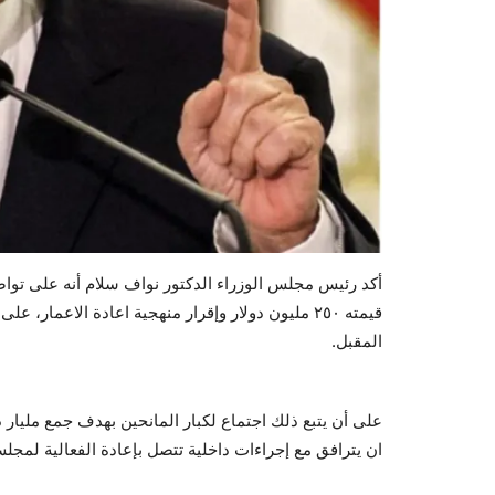
أكد رئيس مجلس الوزراء الدكتور نواف سلام أنه على توا
قيمته ٢٥٠ مليون دولار وإقرار منهجية اعادة الاعما
المقبل.
على أن يتبع ذلك اجتماع لكبار المانحين بهدف جمع مليار د
ان يترافق مع إجراءات داخلية تتصل بإعادة الفعالية لمجلس 