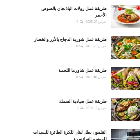
طريقة عمل رولات الباذنجان بالصوص
الأحمر
مارس 21, 2025
0
طريقة عمل شوربة الدجاج بالأرز والخضار
مارس 20, 2025
0
طريقة عمل شاورما اللحمة
مارس 18, 2025
0
طريقة عمل صيادية السمك
مارس 19, 2025
0
القلمون بطل لبنان للكرة الطائرة للسيدات
للموسم السادس ع...