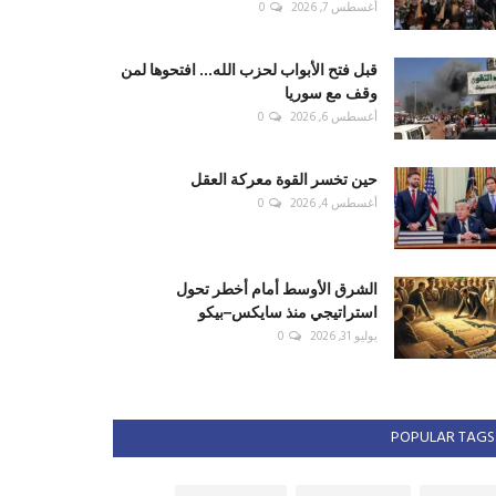
أغسطس 7, 2026
0
قبل فتح الأبواب لحزب الله... افتحوها لمن
وقف مع سوريا
أغسطس 6, 2026
0
حين تخسر القوة معركة العقل
أغسطس 4, 2026
0
الشرق الأوسط أمام أخطر تحول
استراتيجي منذ سايكس–بيكو
يوليو 31, 2026
0
POPULAR TAGS