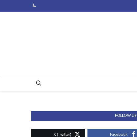
FOLLOW US
X (Twitter)
Facebook