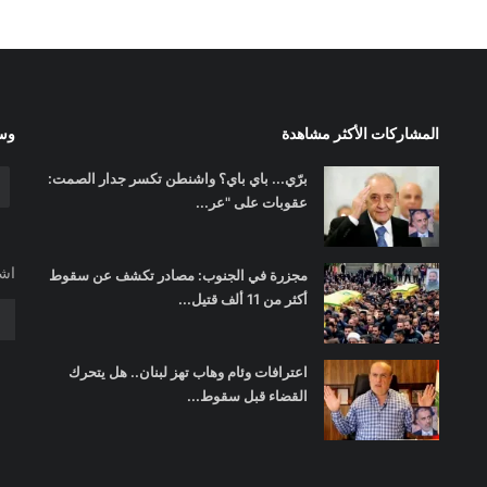
المشاركات الأكثر مشاهدة
وسا
برّي... باي باي؟ واشنطن تكسر جدار الصمت:
عقوبات على "عر...
اشت
مجزرة في الجنوب: مصادر تكشف عن سقوط
أكثر من 11 ألف قتيل...
اعترافات وئام وهاب تهز لبنان.. هل يتحرك
القضاء قبل سقوط...