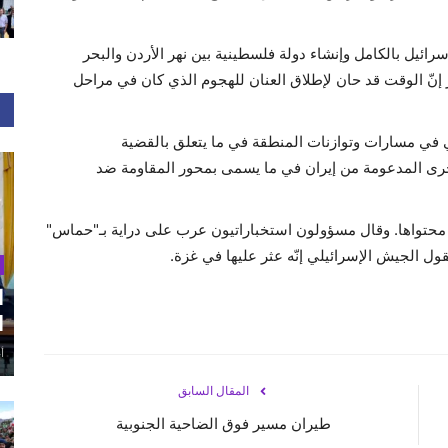
ائيل بالكامل وإنشاء دولة فلسطينية بين نهر الأردن والبحر
 إنّ الوقت قد حان لإطلاق العنان للهجوم الذي كان في مراحل
ي في مسارات وتوازنات المنطقة في ما يتعلق بالقضية
رى المدعومة من إيران في ما يسمى بمحور المقاومة ضد
محتواها. وقال مسؤولون استخباراتيون عرب على دراية بـ"حماس"
يقول الجيش الإسرائيلي إنّه عثر عليها في غزة.
ا
ا
أغ
المقال السابق
طيران مسير فوق الضاحية الجنوبية