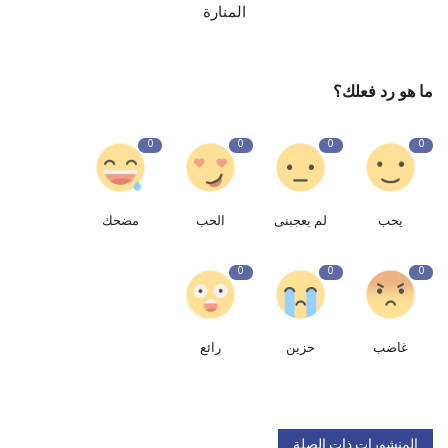
المنارة
ما هو رد فعلك؟
0
0
0
0
يحب
لم يعجبنى
الحب
مضحك
0
0
0
غاضب
حزين
رائع
المنشورات ذات الصلة