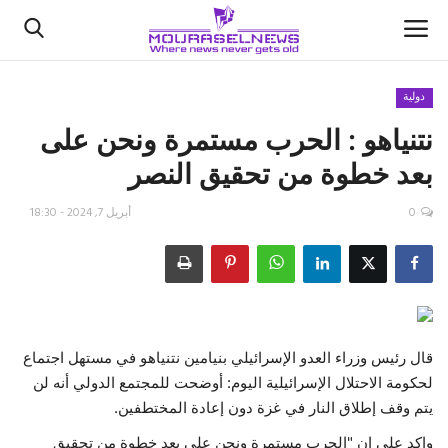
دولية
نتنياهو : الحرب مستمرة ونحن على
الأخبار
بعد خطوة من تحقيق النصر
كتّابنا
0
أبريل 7, 2024 - 18:30
السعودية
اقتصاد
علوم وتكنولوجيا
قال رئيس وزراء العدو الإسرائيلي بنيامين نتنياهو في مستهل اجتماع
لحكومة الاحتلال الإسرائيلية اليوم: أوضحت للمجتمع الدولي أنه لن
رياضة
يتم وقف إطلاق النار في غزة دون إعادة المختطفين.
فيديو
واكد على ان "الحرب مستمرة ونحن على بعد خطوة من تحقيق