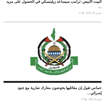
البيت الابيض: ترامب سيساعد زيلينسكي في الحصول على مزيد
...
مارس 19, 2025
0
حماس تقول إن مقاتليها يخوضون معارك ضارية مع جنود
إسرائي...
مايو 8, 2025
0