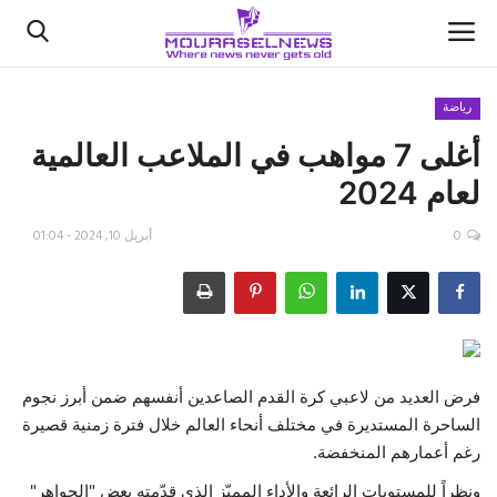
رياضة
أغلى 7 مواهب في الملاعب العالمية
الأخبار
لعام 2024
كتّابنا
0
أبريل 10, 2024 - 01:04
السعودية
اقتصاد
علوم وتكنولوجيا
فرض العديد من لاعبي كرة القدم الصاعدين أنفسهم ضمن أبرز نجوم
الساحرة المستديرة في مختلف أنحاء العالم خلال فترة زمنية قصيرة
رياضة
رغم أعمارهم المنخفضة.
فيديو
ونظراً للمستويات الرائعة والأداء المميّز الذي قدّمته بعض "الجواهر"