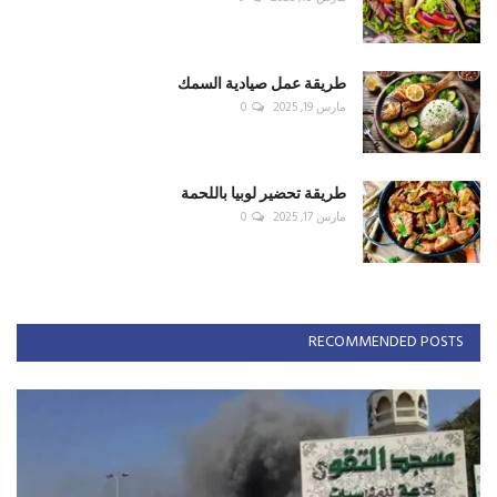
طريقة عمل صيادية السمك
مارس 19, 2025
0
طريقة تحضير لوبيا باللحمة
مارس 17, 2025
0
RECOMMENDED POSTS