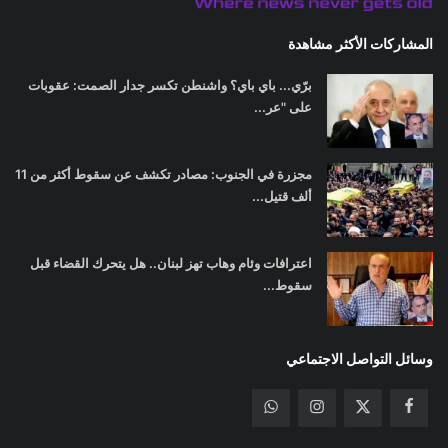
المشاركات الأكثر مشاهدة
برّي... باي باي؟ واشنطن تكسر جدار الصمت: عقوبات
على "عر...
مجزرة في الجنوب: مصادر تكشف عن سقوط أكثر من 11
ألف قتيل...
اعترافات وئام وهاب تهز لبنان.. هل يتحرك القضاء قبل
سقوط...
وسائل التواصل الاجتماعي