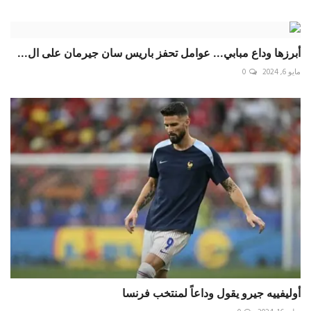
أبرزها وداع مبابي... عوامل تحفز باريس سان جيرمان على ال...
مايو 6, 2024
0
أوليفييه جيرو يقول وداعاً لمنتخب فرنسا