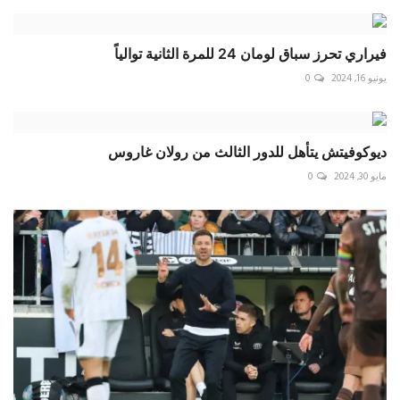
فيراري تحرز سباق لومان 24 للمرة الثانية توالياً
يونيو 16, 2024
0
ديوكوفيتش يتأهل للدور الثالث من رولان غاروس
مايو 30, 2024
0