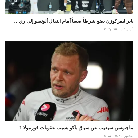
باير ليفركوزن يضع شرطاً صعباً أمام انتقال ألونسو إلى ري...
أبريل 24, 2025
0
ماجنوسن سيغيب عن سباق باكو بسبب عقوبات فورمولا 1
سبتمبر 1, 2024
0