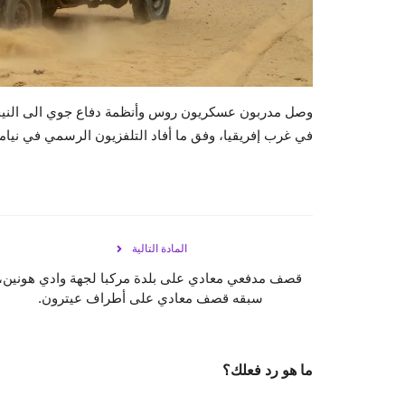
وصل مدربون عسكريون روس وأنظمة دفاع جوي الى النيجر، 
في غرب إفريقيا، وفق ما أفاد التلفزيون الرسمي في نيام
المادة التالية
قصف مدفعي معادي على بلدة مركبا لجهة وادي هونين،
سبقه قصف معادي على أطراف عيترون.
ما هو رد فعلك؟