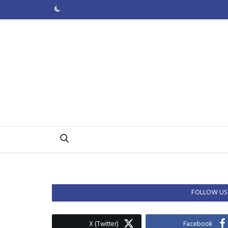
FOLLOW US
X (Twitter)
Facebook