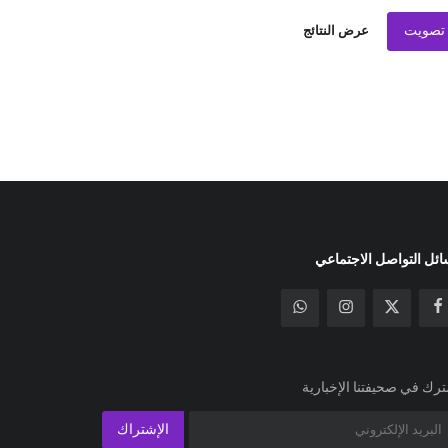
تصويت
عرض النتائج
ئل التواصل الاجتماعي
رك في صحيفتنا الإخبارية
الإشتراك