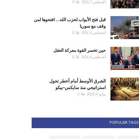
أغسطس 7, 2026
0
قبل فتح الأبواب لحزب الله... افتحوها لمن
وقف مع سوريا
أغسطس 6, 2026
0
حين تخسر القوة معركة العقل
أغسطس 4, 2026
0
الشرق الأوسط أمام أخطر تحول
استراتيجي منذ سايكس–بيكو
يوليو 31, 2026
0
POPULAR TAGS