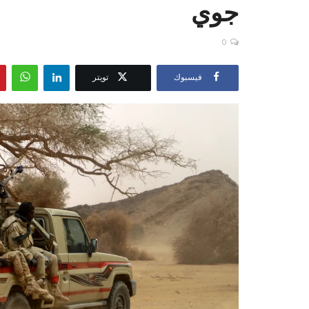
جوي
0
فيسبوك
تويتر