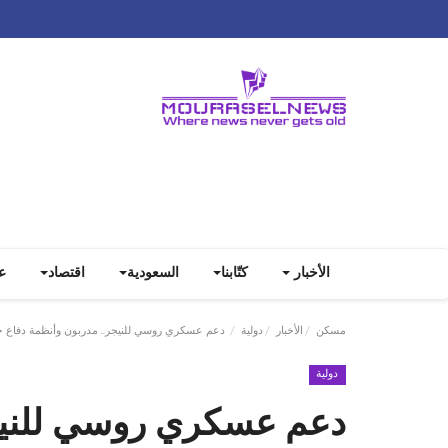
الأخبار
كتّابنا
السعودية
اقتصاد
ع
مسكن
الأخبار
دولية
دعم عسكري روسي للنيجر.. مدربون وأنظمة دفاع 
دولية
دعم عسكري روسي للنيجر