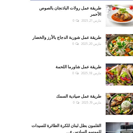
طريقة عمل رولات الباذنجان بالصوص
الأحمر
مارس 21, 2025
0
طريقة عمل شوربة الدجاج بالأرز والخضار
مارس 20, 2025
0
طريقة عمل شاورما اللحمة
مارس 18, 2025
0
طريقة عمل صيادية السمك
مارس 19, 2025
0
القلمون بطل لبنان للكرة الطائرة للسيدات
للموسم السادس ع...