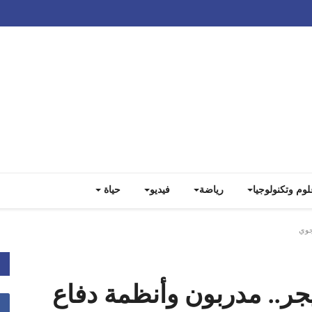
Track all markets on TradingView
لوم وتكنولوجيا
رياضة
فيديو
حياة
جوي
.. مدربون وأنظمة دفاع