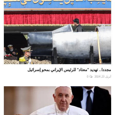
مجددا.. تهديد "معتاد" للرئيس الإيراني بمحو إسرائيل
أبريل 23, 2024
0