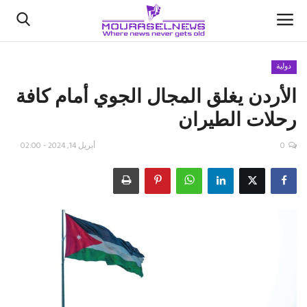
دولية
الأردن يغلق المجال الجوي أمام كافة
الأخبار
رحلات الطيران
كتّابنا
0
أبريل 14, 2024 - 02:00
السعودية
اقتصاد
علوم وتكنولوجيا
رياضة
فيديو