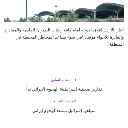
حياة
أعلن الأردن إغلاق أجوائه أمام كافة رحلات الطيران القادمة والمغادرة
والعابرة للأجواء مؤقتا، "في ضوء تصاعد المخاطر المحيطة في
المنطقة".
المقال السابق
تقارير صحفية إسرائيلية: الهجوم الإيراني بدأ
المادة التالية
نتنياهو: إسرائيل تستعد لهجوم إيراني