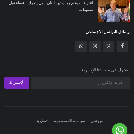
اعترافات وئام وهاب تهز لبنان.. هل يتحرك القضاء قبل
سقوط...
وسائل التواصل الاجتماعي
اشترك في صحيفتنا الإخبارية
الإشتراك
من نحن
سياسـة الخصوصيـة
اتصل بنا