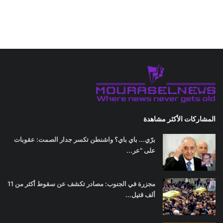
المشاركات الأكثر مشاهدة
برّي... باي باي؟ واشنطن تكسر جدار الصمت: عقوبات
على "عر...
مجزرة في الجنوب: مصادر تكشف عن سقوط أكثر من 11
ألف قتيل...