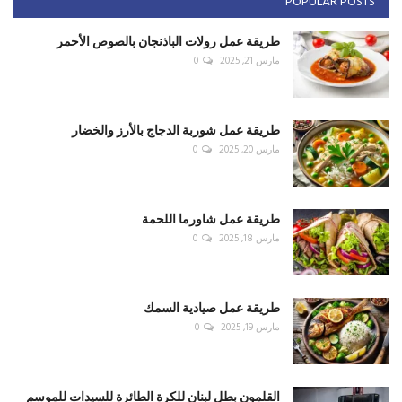
POPULAR POSTS
طريقة عمل رولات الباذنجان بالصوص الأحمر
مارس 21, 2025
0
طريقة عمل شوربة الدجاج بالأرز والخضار
مارس 20, 2025
0
طريقة عمل شاورما اللحمة
مارس 18, 2025
0
طريقة عمل صيادية السمك
مارس 19, 2025
0
القلمون بطل لبنان للكرة الطائرة للسيدات للموسم