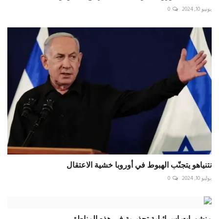
يونيو 10, 2024
0
نتنياهو يتجنّب الهبوط في أوروبا خشية الاعتقال
يوليو 10, 2024
0
منشورات إسرائيلية تحذيرية في هذه المناطق