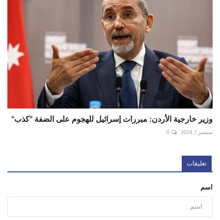
وزير خارجية الأردن: مبررات إسرائيل للهجوم على الضفة "كذب"
سبتمبر 1, 2024
0
تعليقات
اسم