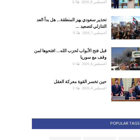
أغسطس 8, 2026
0
تحذير سعودي يهز المنطقة... هل بدأ العد
التنازلي لتصعيد ...
أغسطس 7, 2026
0
قبل فتح الأبواب لحزب الله... افتحوها لمن
وقف مع سوريا
أغسطس 6, 2026
0
حين تخسر القوة معركة العقل
أغسطس 4, 2026
0
POPULAR TAGS