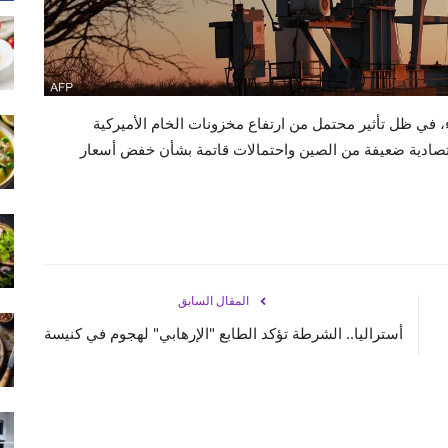
ء، في ظل تأثير محتمل من ارتفاع مخزونات الخام الأميركية
قتصادية ضعيفة من الصين واحتمالات قاتمة بشأن خفض أسعار
المقال السابق
أستراليا.. الشرطة تؤكد الطابع "الإرهابي" لهجوم في كنيسة