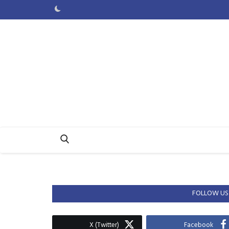
FOLLOW US
X (Twitter)
Facebook