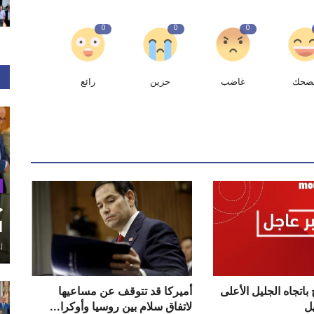
0
0
0
ضحك
غاضب
حزين
رائع
ح
ا
أغ
اتجاه الجليل الأعلى
أميركا قد تتوقف عن مساعيها
ل
لاتفاق سلام بين روسيا وأوكرا...