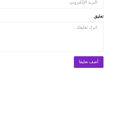
تعليق
أضف تعليقا