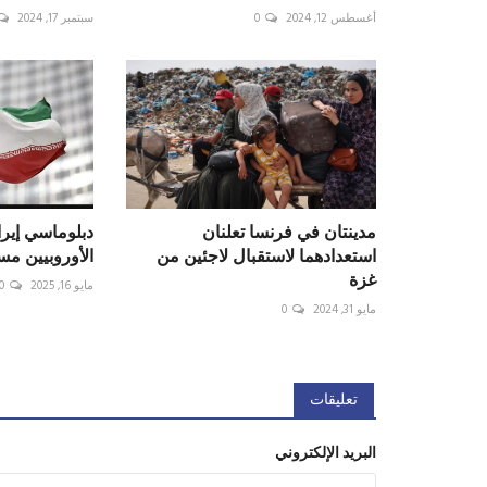
أغسطس 12, 2024
0
سبتمبر 17, 2024
مدينتان في فرنسا تعلنان
دبلوماسي إيرا
استعدادهما لاستقبال لاجئين من
الأوروبيين مس
غزة
مايو 16, 2025
0
مايو 31, 2024
0
تعليقات
البريد الإلكتروني