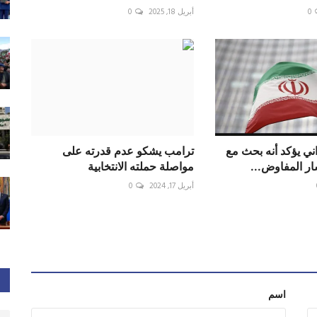
0
أبريل 18, 2025
0
ني يؤكد أنه بحث مع
ترامب يشكو عدم قدرته على
ار المفاوض...
مواصلة حملته الانتخابية
أبريل 17, 2024
0
اسم