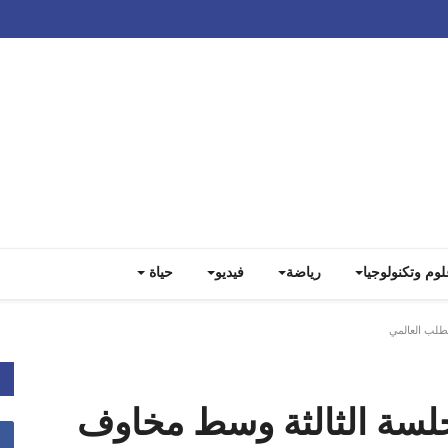
Track all markets on TradingView
لوم وتكنولوجيا
رياضة
فيديو
حياة
طلب العالمي
جلسة الثالثة وسط مخاوف