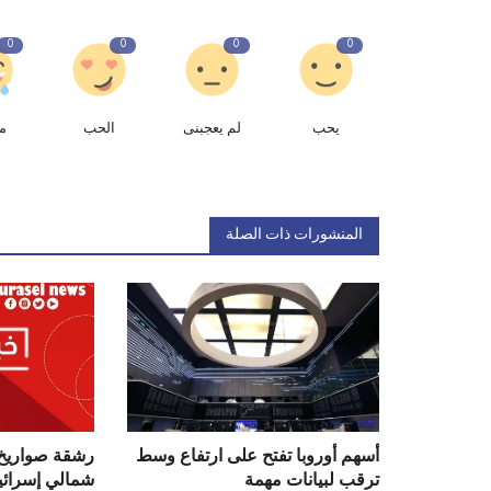
0
0
0
0
يحب
لم يعجبنى
الحب
م
المنشورات ذات الصلة
أسهم أوروبا تفتح على ارتفاع وسط
رشقة صواريخ ب
ترقب لبيانات مهمة
شمالي إسرائي