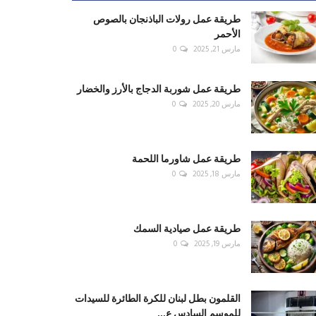
طريقة عمل رولات الباذنجان بالصوص
الأحمر
مارس 21, 2025
0
طريقة عمل شوربة الدجاج بالأرز والخضار
مارس 20, 2025
0
طريقة عمل شاورما اللحمة
مارس 18, 2025
0
طريقة عمل صيادية السمك
مارس 19, 2025
0
القلمون بطل لبنان للكرة الطائرة للسيدات
للموسم السادس ع...