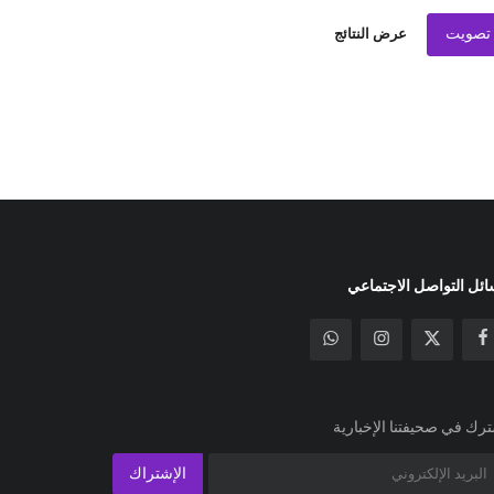
تصويت
عرض النتائج
ئل التواصل الاجتماعي
رك في صحيفتنا الإخبارية
الإشتراك