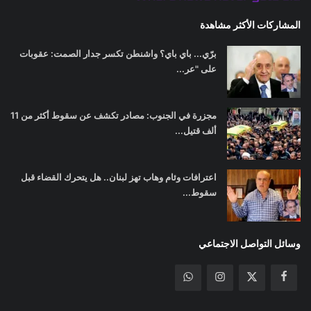
المشاركات الأكثر مشاهدة
برّي... باي باي؟ واشنطن تكسر جدار الصمت: عقوبات
على "عر...
مجزرة في الجنوب: مصادر تكشف عن سقوط أكثر من 11
ألف قتيل...
اعترافات وئام وهاب تهز لبنان.. هل يتحرك القضاء قبل
سقوط...
وسائل التواصل الاجتماعي