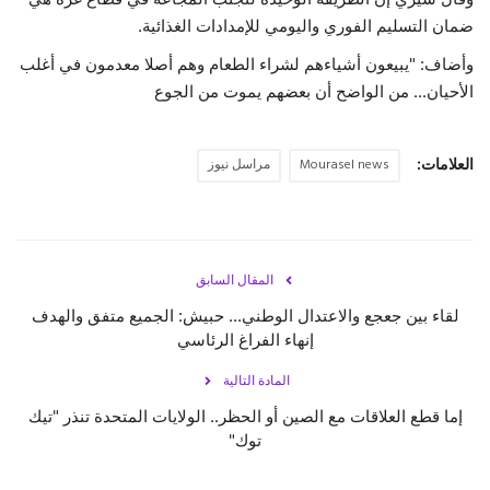
ضمان التسليم الفوري واليومي للإمدادات الغذائية.
وأضاف: "يبيعون أشياءهم لشراء الطعام وهم أصلا معدمون في أغلب
الأحيان... من الواضح أن بعضهم يموت من الجوع
العلامات:
Mourasel news
مراسل نيوز
المقال السابق
لقاء بين جعجع والاعتدال الوطني... حبيش: الجميع متفق والهدف
إنهاء الفراغ الرئاسي
المادة التالية
إما قطع العلاقات مع الصين أو الحظر.. الولايات المتحدة تنذر "تيك
توك"