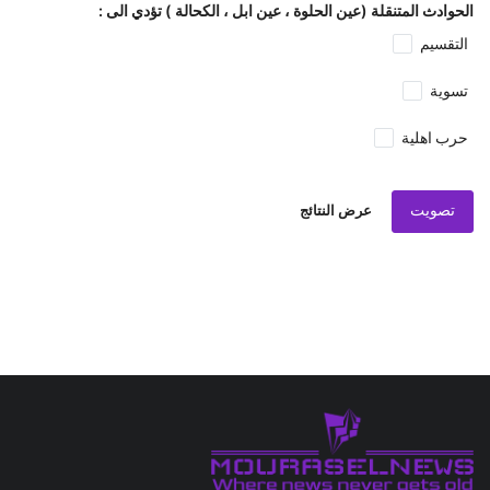
الحوادث المتنقلة (عين الحلوة ، عين ابل ، الكحالة ) تؤدي الى :
التقسيم
تسوية
حرب اهلية
تصويت
عرض النتائج