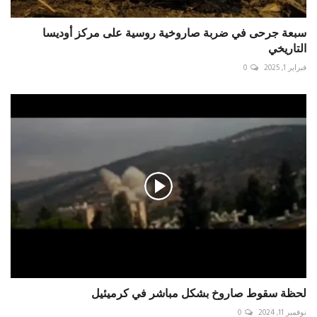
سبعة جرحى في ضربة صاروخية روسية على مركز أوديسا
التاريخي
فبراير 1, 2025
0
لحظة سقوط صاروخ بشكل مباشر في كرميئيل
نوفمبر 11, 2024
0