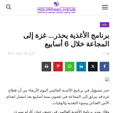
دولية
برنامج الأغذية يحذر... غزة إلى
الأخبار
المجاعة خلال 6 أسابيع
كتّابنا
0
أبريل 24, 2024 - 18:13
السعودية
اقتصاد
علوم وتكنولوجيا
حذر مسؤول في برنامج الأغذية العالمي اليوم الأربعاء من أن قطاع
غزة قد ينزلق إلى المجاعة في غضون ستة أسابيع بعد انتشار انعدام
رياضة
الأمن الغذائي وسوء التغذية والوفيات.
فيديو
وقال مدير برنامج الأغذية العالمي في جنيف جيان كارلو سيري: