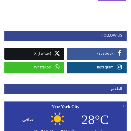
FOLLOW US
X (Twitter)
Facebook
WhatsApp
Instagram
الطقس
New York City
28°C
صافي