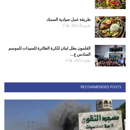
طريقة عمل صيادية السمك
مارس 19, 2025
0
القلمون بطل لبنان للكرة الطائرة للسيدات للموسم
السادس ع...
يوليو 3, 2025
0
RECOMMENDED POSTS