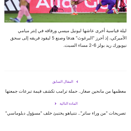
حياة
ليلة قياسية أخرى عاشها ليونيل ميسي ورفاقه في إنتر ميامي
الأميركي، إذ أحرز "البرغوث" هدفا وصنع 5 ليقود فريقه إلى سحق
نيويورك ريد بولز 6-2 مساء السبت.
المقال السابق
معظمها من مانحين صغار.. حملة ترامب تكشف قيمة تبرعات جمعتها
المادة التالية
تصريحات "من وراء ساتر".. نتنياهو يختبئ خلف "مسؤول دبلوماسي"