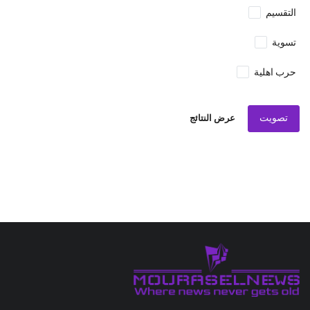
التقسيم
تسوية
حرب اهلية
تصويت
عرض النتائج