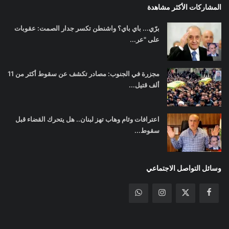
المشاركات الأكثر مشاهدة
برّي... باي باي؟ واشنطن تكسر جدار الصمت: عقوبات
على "عر...
مجزرة في الجنوب: مصادر تكشف عن سقوط أكثر من 11
ألف قتيل...
اعترافات وئام وهاب تهز لبنان.. هل يتحرك القضاء قبل
سقوط...
وسائل التواصل الاجتماعي