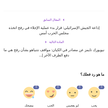
حياة
المقال السابق
إذاعة الجيش الإسرائيلي: قرار بدء عملية الإجلاء في رفح اتخذه
مجلس الحرب أمس
المادة التالية
نيويورك تايمز عن مصادر في الكيان: مواقف نتنياهو بشأن رفح هي ما
دفع الطرف الآخر إ...
ما هو رد فعلك؟
0
0
0
0
يحب
لم يعجبنى
الحب
مضحك