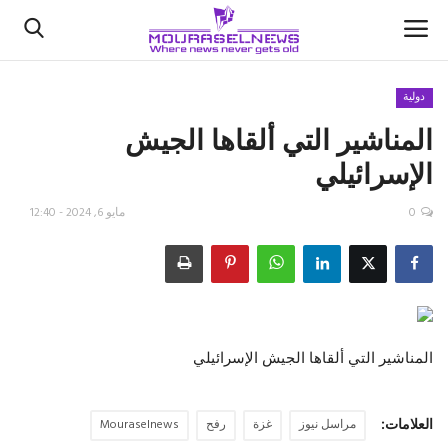
دولية
المناشير التي ألقاها الجيش
الأخبار
الإسرائيلي
كتّابنا
0
مايو 6, 2024 - 12:40
السعودية
اقتصاد
علوم وتكنولوجيا
المناشير التي ألقاها الجيش الإسرائيلي
رياضة
العلامات:
مراسل نيوز
غزة
رفح
Mouraselnews
فيديو