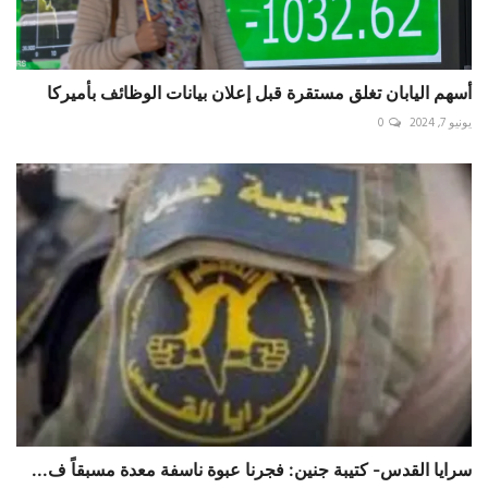
أسهم اليابان تغلق مستقرة قبل إعلان بيانات الوظائف بأميركا
يونيو 7, 2024
0
سرايا القدس- كتيبة جنين: فجرنا عبوة ناسفة معدة مسبقاً ف...