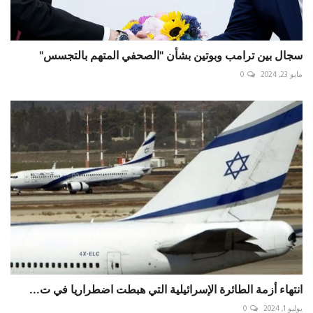
سجال بين ترامب وبوتين بشأن "الصحفي المتهم بالتجسس"
مايو 23, 2024
0
انتهاء أزمة الطائرة الإسرائيلية التي هبطت اضطراريا في ت...
يوليو 1, 2024
0