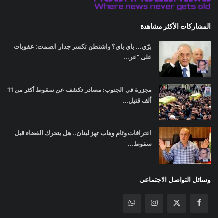
المشاركات الأكثر مشاهدة
برّي... باي باي؟ واشنطن تكسر جدار الصمت: عقوبات
على "عر...
مجزرة في الجنوب: مصادر تكشف عن سقوط أكثر من 11
ألف قتيل...
اعترافات وئام وهاب تهز لبنان.. هل يتحرك القضاء قبل
سقوط...
وسائل التواصل الاجتماعي