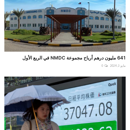
641 مليون درهم أرباح مجموعة NMDC في الربع الأول
مايو 3, 2024
0