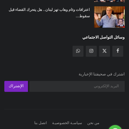
اعترافات وئام وهاب تهز لبنان.. هل يتحرك القضاء قبل
سقوط...
وسائل التواصل الاجتماعي
اشترك في صحيفتنا الإخبارية
الإشتراك
من نحن
سياسـة الخصوصيـة
اتصل بنا