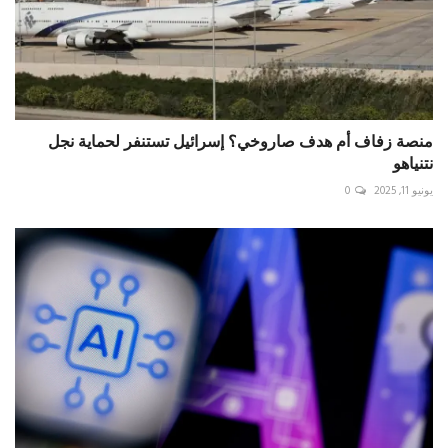
منصة زفاف أم هدف صاروخي؟ إسرائيل تستنفر لحماية نجل
نتنياهو
يونيو 11, 2025
0