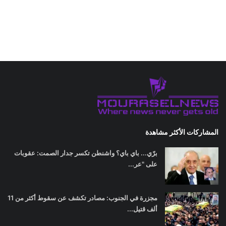
المشاركات الأكثر مشاهدة
برّي... باي باي؟ واشنطن تكسر جدار الصمت: عقوبات
على "عر...
مجزرة في الجنوب: مصادر تكشف عن سقوط أكثر من 11
ألف قتيل...