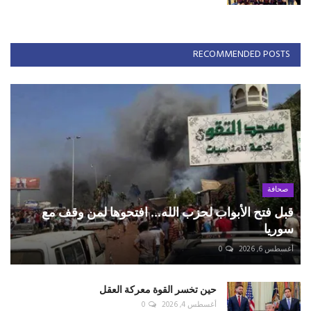
RECOMMENDED POSTS
صحافة
قبل فتح الأبواب لحزب الله... افتحوها لمن وقف مع
سوريا
أغسطس 6, 2026
0
حين تخسر القوة معركة العقل
أغسطس 4, 2026
0