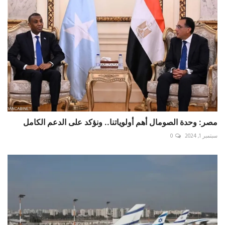
مصر: وحدة الصومال أهم أولوياتنا.. ونؤكد على الدعم الكامل
سبتمبر 1, 2024
0