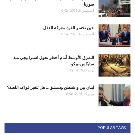
سوريا
أغسطس 6, 2026
0
حين تخسر القوة معركة العقل
أغسطس 4, 2026
0
الشرق الأوسط أمام أخطر تحول استراتيجي منذ
سايكس–بيكو
يوليو 31, 2026
0
لبنان بين واشنطن ودمشق... هل تتغير قواعد اللعبة؟
يوليو 25, 2026
0
POPULAR TAGS