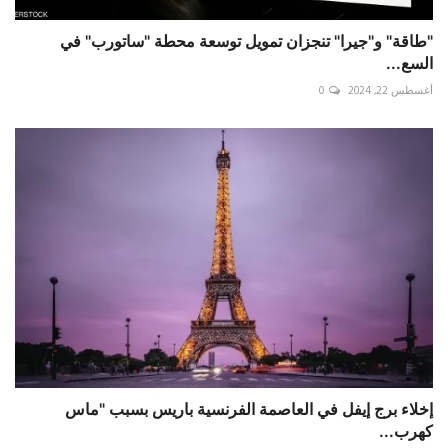
"طاقة" و"جيرا" تنجزان تمويل توسعة محطة "ساتورب" في
السع...
أغسطس 22, 2024
0
إخلاء برج إيفل في العاصمة الفرنسية باريس بسبب "ماس
كهرب...