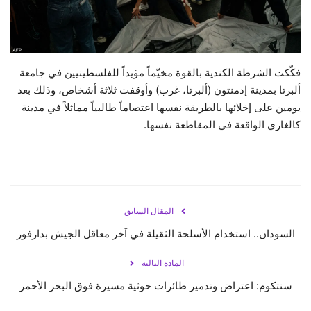
حياة
فكّكت الشرطة الكندية بالقوة مخيّماً مؤيداً للفلسطينيين في جامعة
ألبرتا بمدينة إدمنتون (ألبرتا، غرب) وأوقفت ثلاثة أشخاص، وذلك بعد
يومين على إخلائها بالطريقة نفسها اعتصاماً طالبياً مماثلاً في مدينة
كالغاري الواقعة في المقاطعة نفسها.
المقال السابق
السودان.. استخدام الأسلحة الثقيلة في آخر معاقل الجيش بدارفور
المادة التالية
سنتكوم: اعتراض وتدمير طائرات حوثية مسيرة فوق البحر الأحمر