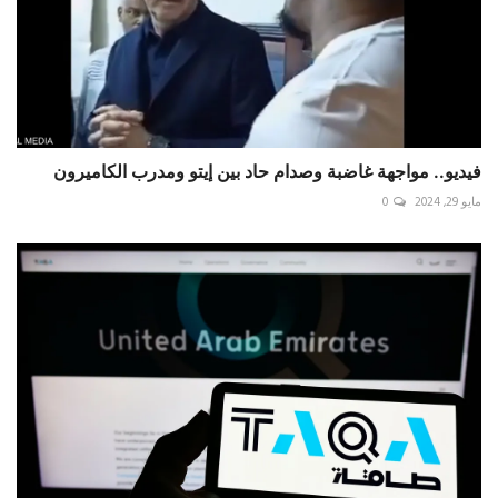
فيديو.. مواجهة غاضبة وصدام حاد بين إيتو ومدرب الكاميرون
مايو 29, 2024
0