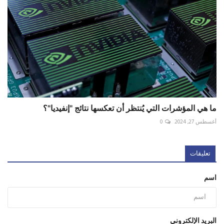
ما هي المؤشرات التي يُنتظر أن تعكسها نتائج "إنفيديا"؟
أغسطس 27, 2024
0
تعليقات
اسم
البريد الإلكتروني