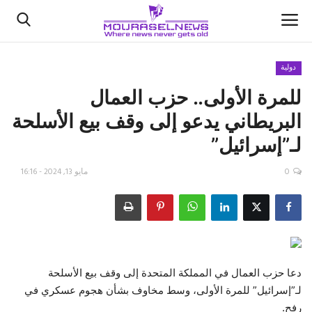
دولية
للمرة الأولى.. حزب العمال
الأخبار
البريطاني يدعو إلى وقف بيع الأسلحة
كتّابنا
لـ”إسرائيل”
السعودية
0
مايو 13, 2024 - 16:16
اقتصاد
علوم وتكنولوجيا
رياضة
دعا حزب العمال في المملكة المتحدة إلى وقف بيع الأسلحة
لـ”إسرائيل” للمرة الأولى، وسط مخاوف بشأن هجوم عسكري في
فيديو
رفح.