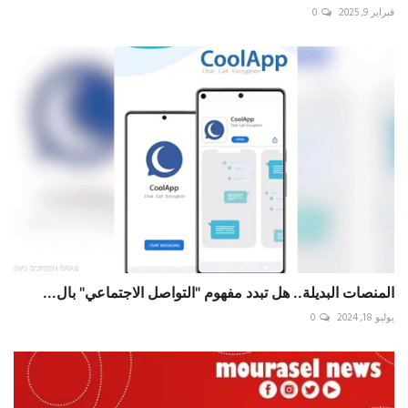
فبراير 9, 2025
0
المنصات البديلة.. هل تبدد مفهوم "التواصل الاجتماعي" بال...
يوليو 18, 2024
0