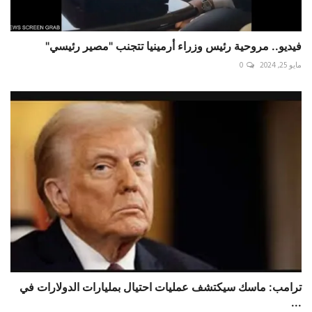
فيديو.. مروحية رئيس وزراء أرمينيا تتجنب "مصير رئيسي"
مايو 25, 2024
0
ترامب: ماسك سيكتشف عمليات احتيال بمليارات الدولارات في
...