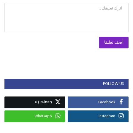
أضف تعليقا
FOLLOW US
X (Twitter)
Facebook
WhatsApp
Instagram