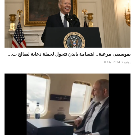
بموسيقى مرعبة.. ابتسامة بايدن تتحول لحملة دعاية لصالح ت...
يونيو 2, 2024
0