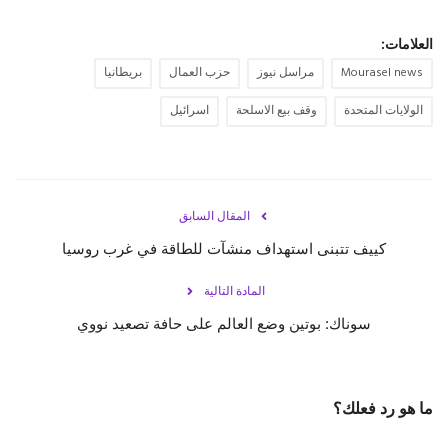
العلامات:
Mourasel news
مراسل نيوز
حزب العمال
بريطانيا
الولايات المتحدة
وقف بيع الاسلحة
اسرائيل
المقال السابق
كييف تتبنى استهداف منشآت للطاقة في غرب روسيا
المادة التالية
‏سوناك: بوتين وضع العالم على حافة تصعيد نووي
ما هو رد فعلك؟