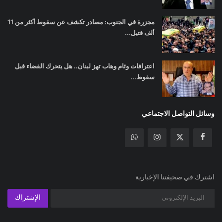
مجزرة في الجنوب: مصادر تكشف عن سقوط أكثر من 11
ألف قتيل...
اعترافات وئام وهاب تهز لبنان.. هل يتحرك القضاء قبل
سقوط...
وسائل التواصل الاجتماعي
اشترك في صحيفتنا الإخبارية
الإشتراك