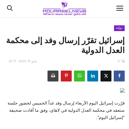
دولية
إسرائيل تقرّر إرسال وفد إلى محكمة
الأخبار
العدل الدولية
كتّابنا
0
مايو 15, 2024 - 20:17
السعودية
اقتصاد
علوم وتكنولوجيا
قرّرت إسرائيل اليوم الأربعاء إرسال وفد غداً الخميس لحضور جلسة
ستعقد في محكمة العدل الدولية في لاهاي، وفق ما أفادت صحيفة
رياضة
"إسرائيل اليوم".
فيديو