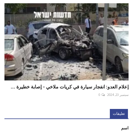
إعلام العدو: انفجار سيارة في كريات ملاخي - إصابة خطيرة ...
سبتمبر 23, 2024
0
تعليقات
اسم