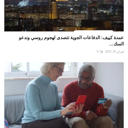
عمدة ‎كييف: الدفاعات الجوية تتصدى لهجوم روسي وندعو
السك...
فبراير 19, 2025
0