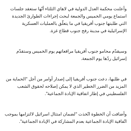
وأعلنت محكمة العدل الدولية في لاهاي الثلثاء أنّها ستعقد جلسات
حياة
استماع يومي الخميس والجمعة لبحث إجراءات الطوارئ الجديدة
التي طلبتها جنوب أفريقيا في ما يتعلّق بالعمليات العسكرية
الإسرائيلية في مدينة رفح جنوب قطاع غزة.
وسيقدّم محامو جنوب أفريقيا مرافعاتهم يوم الخميس وستقدّم
إسرائيل ردّها يوم الجمعة.
في طلبها، دعت جنوب أفريقيا إلى إصدار أوامر من أجل "الحماية من
المزيد من الضرر الخطير الذي لا يمكن إصلاحه لحقوق الشعب
الفلسطيني في إطار اتفاقية الإبادة الجماعية".
وأضافت أن الخطوة اتّخذت "لضمان امتثال اسرائيل لالتزامها بموجب
اتّفاقية الإبادة الجماعية بعدم المشاركة في الإبادة الجماعية".