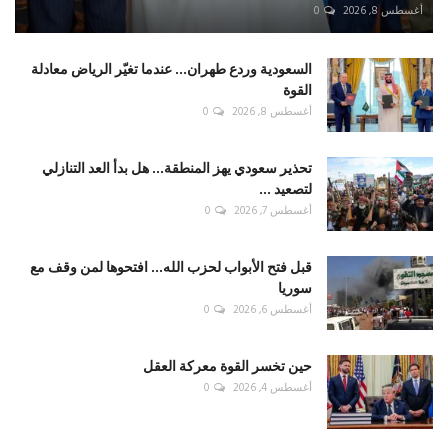
أغسطس 8, 2026
0
السعودية وردع طهران... عندما تغيّر الرياض معادلة
القوة
أغسطس 8, 2026
0
تحذير سعودي يهز المنطقة... هل بدأ العد التنازلي
لتصعيد ...
أغسطس 7, 2026
0
قبل فتح الأبواب لحزب الله... افتحوها لمن وقف مع
سوريا
أغسطس 6, 2026
0
حين تخسر القوة معركة العقل
أغسطس 4, 2026
0