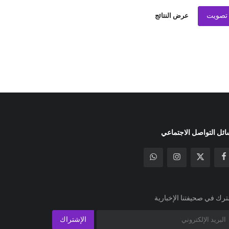
تصويت
عرض النتائج
ئل التواصل الاجتماعي
رك في صحيفتنا الإخبارية
الإشتراك