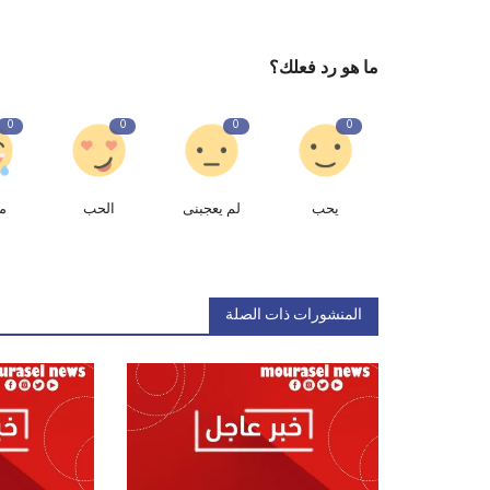
ما هو رد فعلك؟
0
0
0
0
يحب
لم يعجبنى
الحب
م
المنشورات ذات الصلة