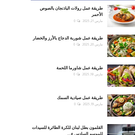
طريقة عمل رولات الباذنجان بالصوص
الأحمر
مارس 21, 2025
0
طريقة عمل شوربة الدجاج بالأرز والخضار
مارس 20, 2025
0
طريقة عمل شاورما اللحمة
مارس 18, 2025
0
طريقة عمل صيادية السمك
مارس 19, 2025
0
القلمون بطل لبنان للكرة الطائرة للسيدات
للموسم السادس ع...