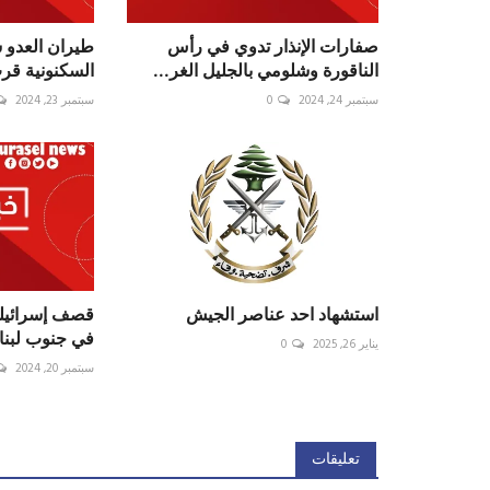
صفارات الإنذار تدوي في رأس
طيران العدو 
الناقورة وشلومي بالجليل الغر...
السكنونية قرب
سبتمبر 24, 2024
0
سبتمبر 23, 2024
استشهاد احد عناصر الجيش
قصف ⁧‫إسرائي‬
في جنوب لبنا
يناير 26, 2025
0
سبتمبر 20, 2024
تعليقات