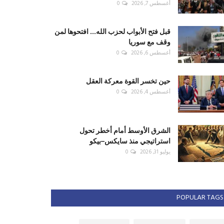
أغسطس 7, 2026
0
قبل فتح الأبواب لحزب الله... افتحوها لمن
وقف مع سوريا
أغسطس 6, 2026
0
حين تخسر القوة معركة العقل
أغسطس 4, 2026
0
الشرق الأوسط أمام أخطر تحول
استراتيجي منذ سايكس–بيكو
يوليو 31, 2026
0
POPULAR TAGS