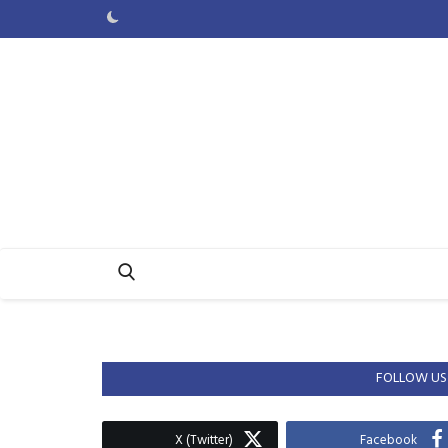
FOLLOW US
X (Twitter)
Facebook