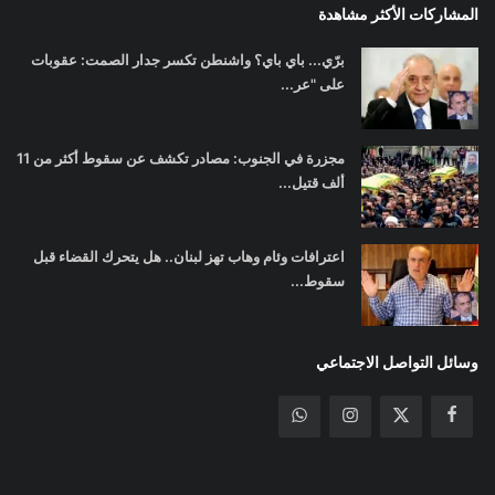
المشاركات الأكثر مشاهدة
برّي... باي باي؟ واشنطن تكسر جدار الصمت: عقوبات
على "عر...
مجزرة في الجنوب: مصادر تكشف عن سقوط أكثر من 11
ألف قتيل...
اعترافات وئام وهاب تهز لبنان.. هل يتحرك القضاء قبل
سقوط...
وسائل التواصل الاجتماعي