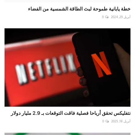
خطة يابانية طموحة لبث الطاقة الشمسية من الفضاء
أبريل 29, 2024
0
نتفليكس تحقق أرباحا فصلية فاقت التوقعات بـ 2.9 مليار دولار
أبريل 18, 2025
0