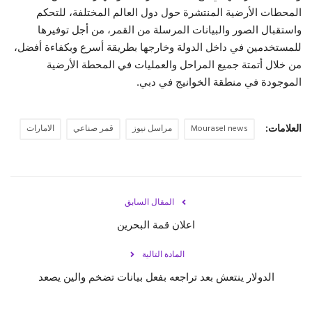
المحطات الأرضية المنتشرة حول دول العالم المختلفة، للتحكم
واستقبال الصور والبيانات المرسلة من القمر، من أجل توفيرها
للمستخدمين في داخل الدولة وخارجها بطريقة أسرع وبكفاءة أفضل،
من خلال أتمتة جميع المراحل والعمليات في المحطة الأرضية
الموجودة في منطقة الخوانيج في دبي.
العلامات:
Mourasel news
مراسل نيوز
قمر صناعي
الامارات
المقال السابق
اعلان قمة البحرين
المادة التالية
الدولار ينتعش بعد تراجعه بفعل بيانات تضخم والين يصعد