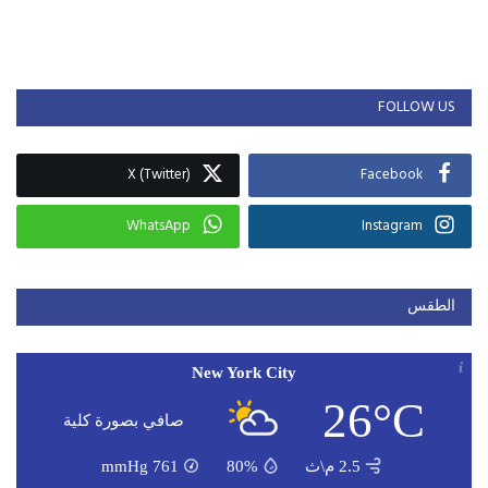
FOLLOW US
X (Twitter)
Facebook
WhatsApp
Instagram
الطقس
New York City
26°C
صافي بصورة كلية
2.5 م\ث
80%
761
mmHg