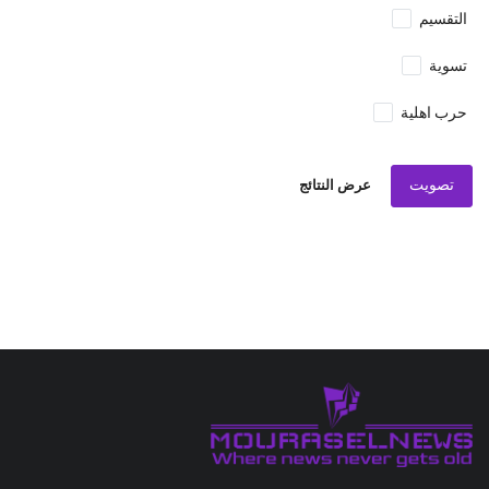
التقسيم
تسوية
حرب اهلية
تصويت
عرض النتائج