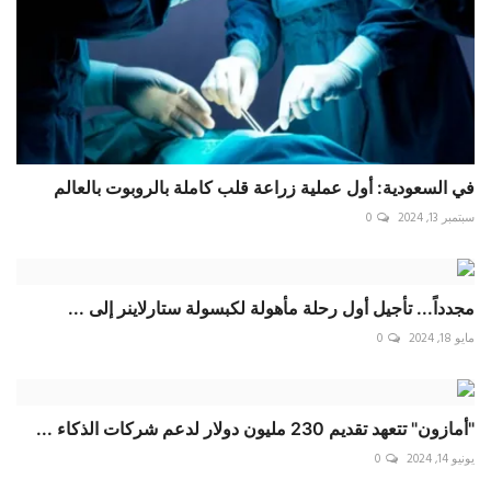
في السعودية: أول عملية زراعة قلب كاملة بالروبوت بالعالم
سبتمبر 13, 2024
0
مجدداً... تأجيل أول رحلة مأهولة لكبسولة ستارلاينر إلى ‏...
مايو 18, 2024
0
"أمازون" تتعهد تقديم 230 مليون دولار لدعم شركات الذكاء ...
يونيو 14, 2024
0