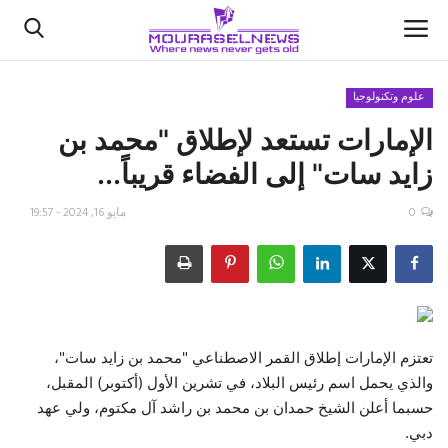
علوم وتكنولوجيا
الإمارات تستعد لإطلاق "محمد بن
الأخبار
زايد سات" إلى الفضاء قريباً...
كتّابنا
0
مايو 16, 2024 - 19:57
السعودية
اقتصاد
علوم وتكنولوجيا
تعتزم الإمارات إطلاق القمر الاصطناعي "محمد بن زايد سات"،
والذي يحمل اسم رئيس البلاد، في تشرين الأول (أكتوبر) المقبل،
رياضة
حسبما أعلن الشيخ حمدان بن محمد بن راشد آل مكتوم، ولي عهد
دبي.
فيديو