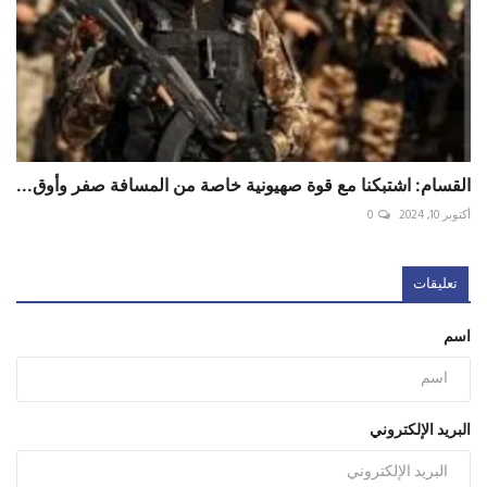
القسام: اشتبكنا مع قوة صهيونية خاصة من المسافة صفر وأوق...
أكتوبر 10, 2024
0
تعليقات
اسم
البريد الإلكتروني