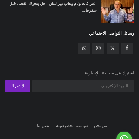
اعترافات وئام وهاب تهز لبنان.. هل يتحرك القضاء قبل
سقوط...
وسائل التواصل الاجتماعي
اشترك في صحيفتنا الإخبارية
الإشتراك
من نحن
سياسـة الخصوصيـة
اتصل بنا