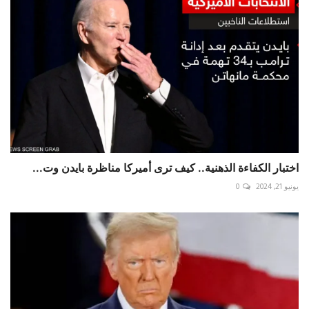
اختبار الكفاءة الذهنية.. كيف ترى أميركا مناظرة بايدن وت...
يونيو 21, 2024
0