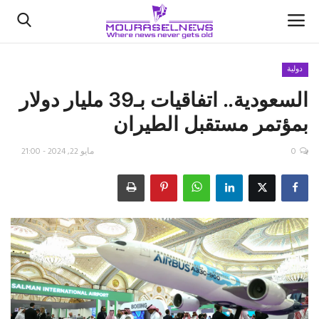
دولية
السعودية.. اتفاقيات بـ39 مليار دولار
الأخبار
بمؤتمر مستقبل الطيران
كتّابنا
0
مايو 22, 2024 - 21:00
السعودية
اقتصاد
علوم وتكنولوجيا
رياضة
فيديو