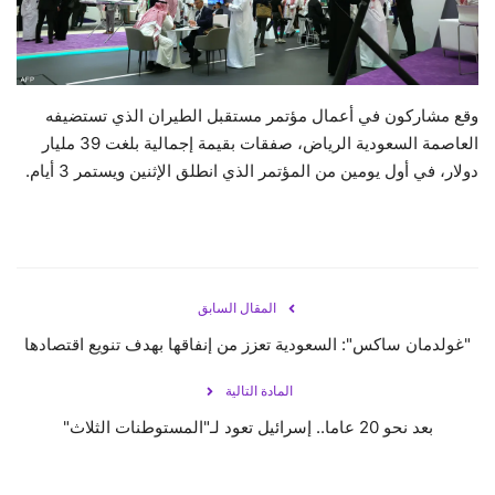
حياة
وقع مشاركون في أعمال مؤتمر مستقبل الطيران الذي تستضيفه
العاصمة السعودية الرياض، صفقات بقيمة إجمالية بلغت 39 مليار
دولار، في أول يومين من المؤتمر الذي انطلق الإثنين ويستمر 3 أيام.
المقال السابق
"غولدمان ساكس": السعودية تعزز من إنفاقها بهدف تنويع اقتصادها
المادة التالية
بعد نحو 20 عاما.. إسرائيل تعود لـ"المستوطنات الثلاث"