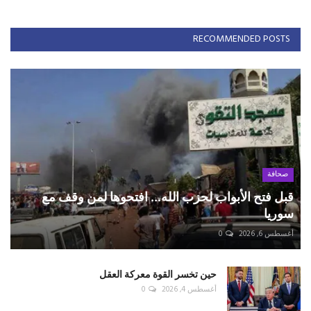
RECOMMENDED POSTS
صحافة
قبل فتح الأبواب لحزب الله... افتحوها لمن وقف مع
سوريا
أغسطس 6, 2026
0
حين تخسر القوة معركة العقل
أغسطس 4, 2026
0