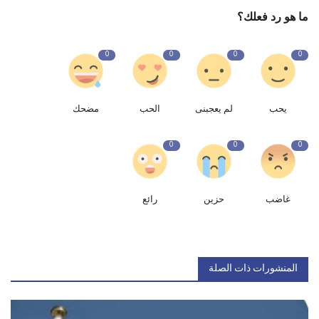
ما هو رد فعلك؟
0
0
0
0
يحب
لم يعجبنى
الحب
مضحك
0
0
0
غاضب
حزين
رائع
المنشورات ذات الصلة