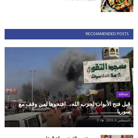
RECOMMENDED POSTS
صحافة
قبل فتح الأبواب لحزب الله... افتحوها لمن وقف مع
سوريا
أغسطس 6, 2026
0