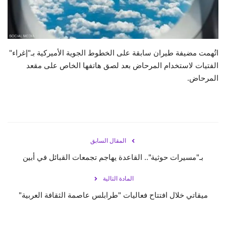
حياة
اتُهمت مضيفة طيران سابقة على الخطوط الجوية الأميركية بـ"إغراء"
الفتيات لاستخدام المرحاض بعد لصق هاتفها الخاص على مقعد
المرحاض.
المقال السابق
بـ"مسيرات حوثية".. القاعدة يهاجم تجمعات القبائل في أبين
المادة التالية
ميقاتي خلال افتتاح فعاليات "طرابلس عاصمة الثقافة العربية"