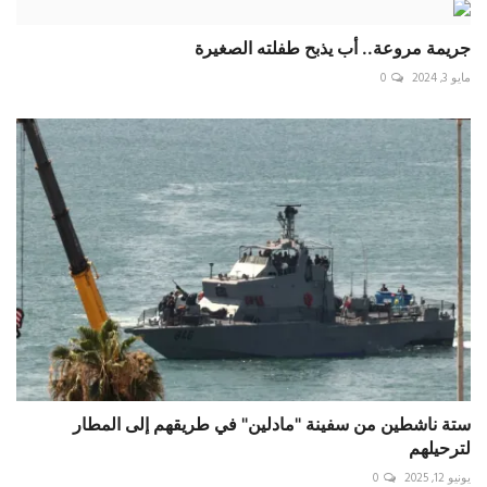
جريمة مروعة.. أب يذبح طفلته الصغيرة
مايو 3, 2024
0
ستة ناشطين من سفينة "مادلين" في طريقهم إلى المطار
لترحيلهم
يونيو 12, 2025
0