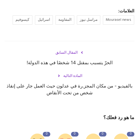
العلامات:
حياة
Mourasel news
مراسل نيوز
المقاومة
اسرائيل
كيسوفيم
المقال السابق
الحرّ يتسبب بمقتل 14 شخصًا في هذه الدولة!
المادة التالية
بالفيديو - من مكان المجز.رة في عدلون حيث العمل جار على إنقاذ
شخص من تحت الأنقاض
ما هو رد فعلك؟
0
0
0
0