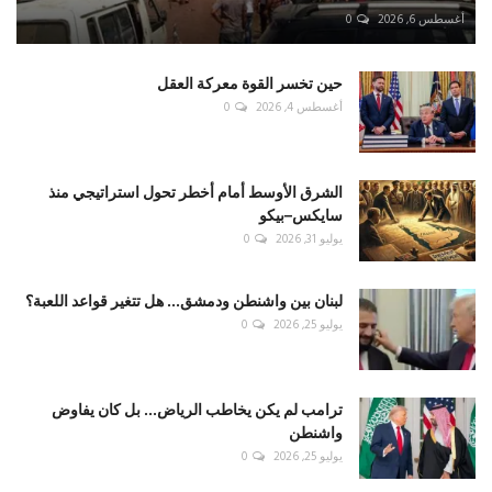
أغسطس 6, 2026
0
حين تخسر القوة معركة العقل
أغسطس 4, 2026
0
الشرق الأوسط أمام أخطر تحول استراتيجي منذ
سايكس–بيكو
يوليو 31, 2026
0
لبنان بين واشنطن ودمشق... هل تتغير قواعد اللعبة؟
يوليو 25, 2026
0
ترامب لم يكن يخاطب الرياض... بل كان يفاوض
واشنطن
يوليو 25, 2026
0