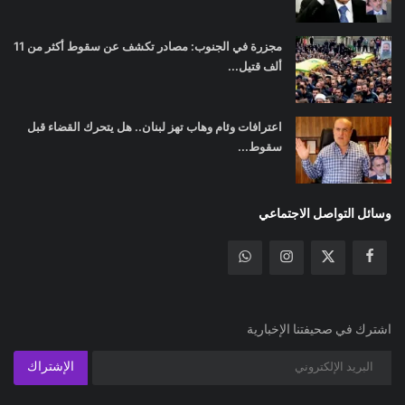
مجزرة في الجنوب: مصادر تكشف عن سقوط أكثر من 11
ألف قتيل...
اعترافات وئام وهاب تهز لبنان.. هل يتحرك القضاء قبل
سقوط...
وسائل التواصل الاجتماعي
اشترك في صحيفتنا الإخبارية
الإشتراك