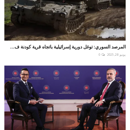
المرصد السوري: توغل دورية إسرائيلية باتجاه قرية كودنة ف...
يونيو 28, 2025
0