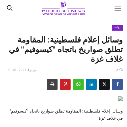
دولية
وسائل إعلام فلسطينية: المقاومة
الأخبار
تطلق صواريخ باتجاه "كيسوفيم" في
كتّابنا
غلاف غزة
السعودية
0
يونيو 1, 2024 - 01:58
اقتصاد
علوم وتكنولوجيا
رياضة
وسائل إعلام فلسطينية: المقاومة تطلق صواريخ باتجاه "كيسوفيم"
في غلاف غزة
فيديو