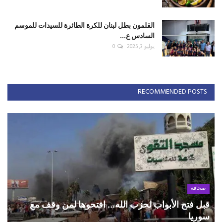
القلمون بطل لبنان للكرة الطائرة للسيدات للموسم
السادس ع...
يوليو 3, 2025
0
RECOMMENDED POSTS
صحافة
قبل فتح الأبواب لحزب الله... افتحوها لمن وقف مع
سوريا