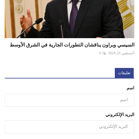
السيسي وبراون يناقشان التطورات الجارية في الشرق الأوسط
أغسطس 25, 2024
0
تعليقات
اسم
البريد الإلكتروني