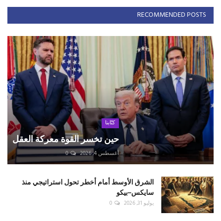
RECOMMENDED POSTS
كتّابنا
حين تخسر القوة معركة العقل
أغسطس 4, 2026
0
الشرق الأوسط أمام أخطر تحول استراتيجي منذ
سايكس–بيكو
يوليو 31, 2026
0