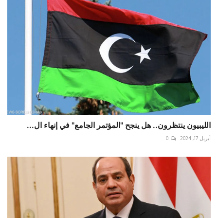
الليبيون ينتظرون.. هل ينجح "المؤتمر الجامع" في إنهاء ال...
أبريل 17, 2024
0