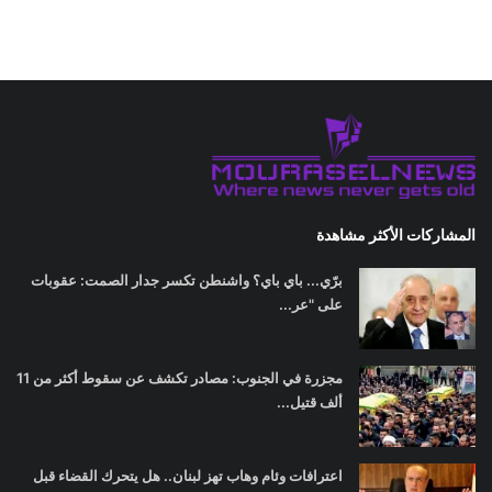
المشاركات الأكثر مشاهدة
برّي... باي باي؟ واشنطن تكسر جدار الصمت: عقوبات
على "عر...
مجزرة في الجنوب: مصادر تكشف عن سقوط أكثر من 11
ألف قتيل...
اعترافات وئام وهاب تهز لبنان.. هل يتحرك القضاء قبل