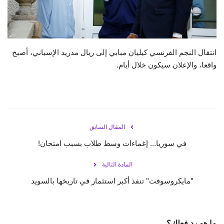
حياة
انتقال النجم الفرنسي كيليان مبابي إلى ريال مدريد الإسباني، أصبح
واقعا، والإعلان سيكون خلال أيام.
المقال السابق
في سوريا… إغماءات وسط طلاب بسبب امتحان!
المادة التالية
"مايكروسوفت" تنفذ أكبر استثمار في تاريخها بالسويد
ما هو رد فعلك؟