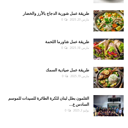
طريقة عمل شوربة الدجاج بالأرز والخضار
مارس 20, 2025
0
طريقة عمل شاورما اللحمة
مارس 18, 2025
0
طريقة عمل صيادية السمك
مارس 19, 2025
0
القلمون بطل لبنان للكرة الطائرة للسيدات للموسم
السادس ع...
يوليو 3, 2025
0