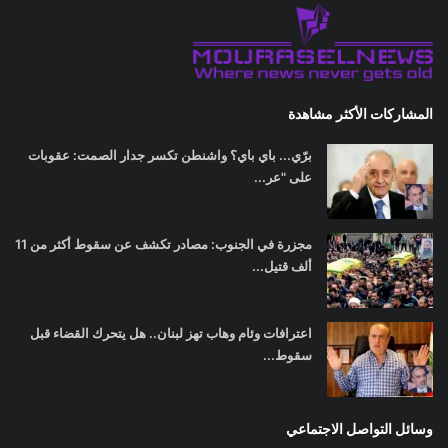
المشاركات الأكثر مشاهدة
برّي... باي باي؟ واشنطن تكسر جدار الصمت: عقوبات
على "عر...
مجزرة في الجنوب: مصادر تكشف عن سقوط أكثر من 11
ألف قتيل...
اعترافات وئام وهاب تهز لبنان.. هل يتحرك القضاء قبل
سقوط...
وسائل التواصل الاجتماعي