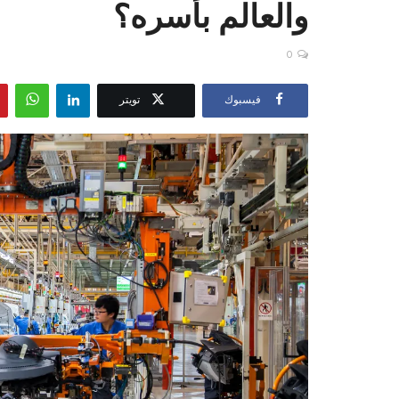
والعالم بأسره؟
0
فيسبوك
تويتر