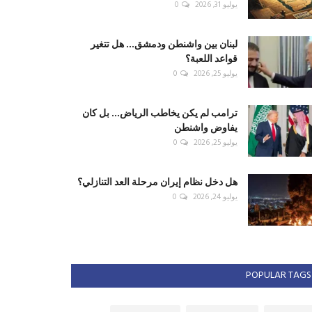
يوليو 31, 2026
0
لبنان بين واشنطن ودمشق... هل تتغير
قواعد اللعبة؟
يوليو 25, 2026
0
ترامب لم يكن يخاطب الرياض... بل كان
يفاوض واشنطن
يوليو 25, 2026
0
هل دخل نظام إيران مرحلة العد التنازلي؟
يوليو 24, 2026
0
POPULAR TAGS