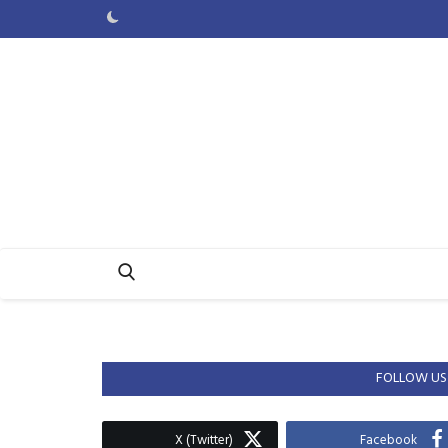
FOLLOW US
X (Twitter)
Facebook