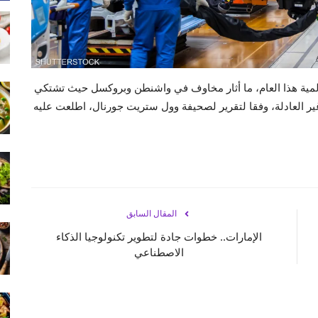
المية هذا العام، ما أثار مخاوف في واشنطن وبروكسل حيث تشتكي
غير العادلة، وفقا لتقرير لصحيفة وول ستريت جورنال، اطلعت عليه
المقال السابق
الإمارات.. خطوات جادة لتطوير تكنولوجيا الذكاء
الاصطناعي