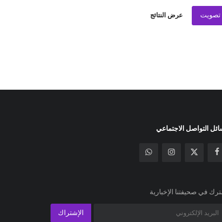
تصويت
عرض النتائج
ئل التواصل الاجتماعي
رك في صحيفتنا الإخبارية
الإشتراك