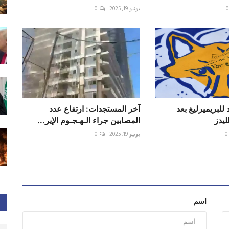
0
يونيو 19, 2025
0
 للبريميرليغ بعد
آخر المستجدات: ارتفاع عدد
ليدز
المصابين جراء الـهـجـوم الإير...
0
يونيو 19, 2025
0
اسم