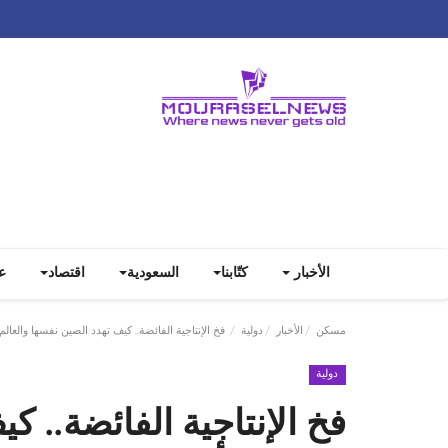
الأخبار
كتّابنا
السعودية
اقتصاد
ع
مسكن
الأخبار
دولية
فخ الإنتاجية الفائضة.. كيف تهدد الصين نفسها والعال
دولية
فخ الإنتاجية الفائضة.. ك