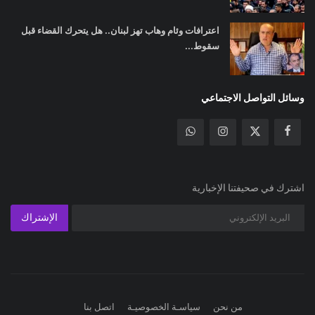
اعترافات وئام وهاب تهز لبنان.. هل يتحرك القضاء قبل
سقوط...
وسائل التواصل الاجتماعي
اشترك في صحيفتنا الإخبارية
الإشتراك
من نحن
سياسـة الخصوصيـة
اتصل بنا