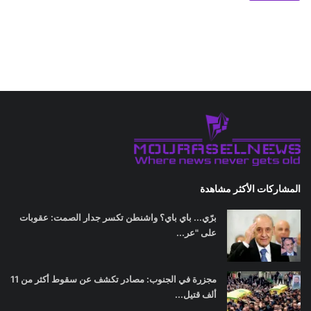
المشاركات الأكثر مشاهدة
برّي... باي باي؟ واشنطن تكسر جدار الصمت: عقوبات
على "عر...
مجزرة في الجنوب: مصادر تكشف عن سقوط أكثر من 11
ألف قتيل...