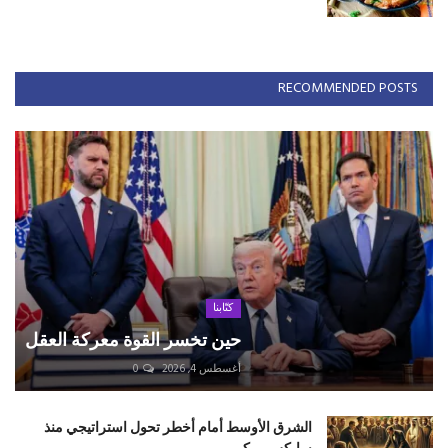
RECOMMENDED POSTS
كتّابنا
حين تخسر القوة معركة العقل
أغسطس 4, 2026
0
الشرق الأوسط أمام أخطر تحول استراتيجي منذ
سايكس–بيكو