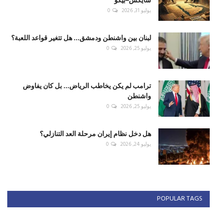
يوليو 31, 2026
0
لبنان بين واشنطن ودمشق... هل تتغير قواعد اللعبة؟
يوليو 25, 2026
0
ترامب لم يكن يخاطب الرياض... بل كان يفاوض
واشنطن
يوليو 25, 2026
0
هل دخل نظام إيران مرحلة العد التنازلي؟
يوليو 24, 2026
0
POPULAR TAGS