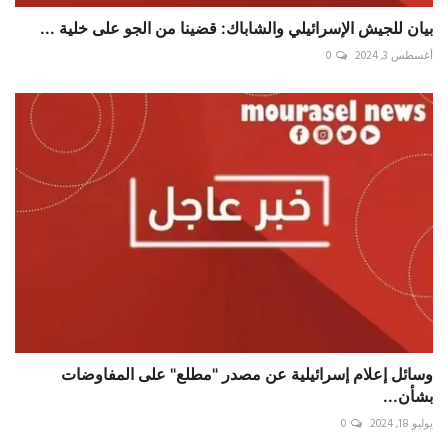
بيان للجيش الإسرائيلي والشاباك: قضينا من الجو على خلية ...
أغسطس 3, 2024
0
وسائل إعلام إسرائيلية عن مصدر "مطلع" على المفاوضات
بشأن...
يوليو 18, 2024
0