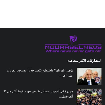
المشاركات الأكثر مشاهدة
برّي... باي باي؟ واشنطن تكسر جدار الصمت: عقوبات
على "عر...
مجزرة في الجنوب: مصادر تكشف عن سقوط أكثر من 11
ألف قتيل...