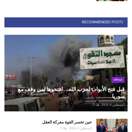
RECOMMENDED POSTS
صحافة
قبل فتح الأبواب لحزب الله... افتحوها لمن وقف مع
سوريا
أغسطس 6, 2026
0
حين تخسر القوة معركة العقل
أغسطس 4, 2026
0