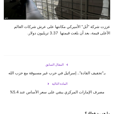
حياة
عززت شركة "أبل" الأميركي مكانتها على عرش شركات العالم
الأعلى قيمة، بعد أن بلغت قيمتها 3.37 تريليون دولار.
المقال السابق
بـ"تجفيف القادة".. إسرائيل في حرب غير مسبوقة مع حزب الله
المادة التالية
مصرف الإمارات المركزي يبقي على سعر الأساس عند 5.4%
ما هو رد فعلك؟