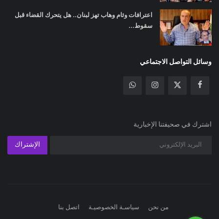
اعترافات وئام وهاب تهز لبنان.. هل يتحرك القضاء قبل
سقوط...
وسائل التواصل الاجتماعي
اشترك في صحيفتنا الإخبارية
الإشتراك
من نحن
سياسـة الخصوصيـة
اتصل بنا