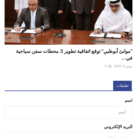
"موانئ أبوظبي" توقع اتفاقية تطوير 3 محطات سفن سياحية
في...
يونيو 13, 2024
0
تعليقات
اسم
البريد الإلكتروني