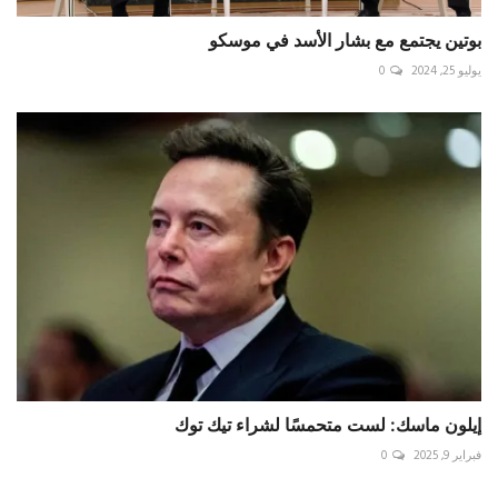
بوتين يجتمع مع بشار الأسد في موسكو
يوليو 25, 2024
0
إيلون ماسك: لست متحمسًا لشراء تيك توك
فبراير 9, 2025
0