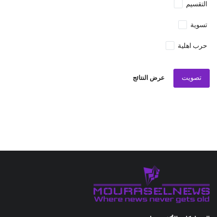
التقسيم
تسوية
حرب اهلية
تصويت
عرض النتائج