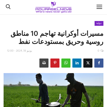
دولية
مسيرات أوكرانية تهاجم 10 مناطق
الأخبار
روسية وحريق بمستودعات نفط
كتّابنا
0
يونيو 18, 2024 - 12:00
السعودية
اقتصاد
علوم وتكنولوجيا
رياضة
فيديو