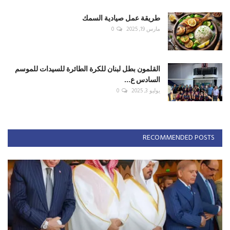
طريقة عمل صيادية السمك
مارس 19, 2025
0
القلمون بطل لبنان للكرة الطائرة للسيدات للموسم
السادس ع...
يوليو 3, 2025
0
RECOMMENDED POSTS