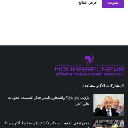
تصويت
عرض النتائج
المشاركات الأكثر مشاهدة
برّي... باي باي؟ واشنطن تكسر جدار الصمت: عقوبات
على "عر...
مجزرة في الجنوب: مصادر تكشف عن سقوط أكثر من 11