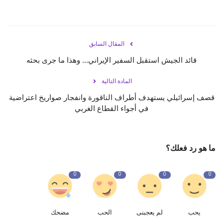
المقال السابق
قائد الجيش استقبل السفير الإيراني... وهذا ما جرى بحثه
المادة التالية
قصف إسرائيلي يستهدف أطراف الناقورة وانفجار صواريخ اعتراضية
في أجواء القطاع الغربي
ما هو رد فعلك؟
0
0
0
0
يحب
لم يعجبنى
الحب
مضحك