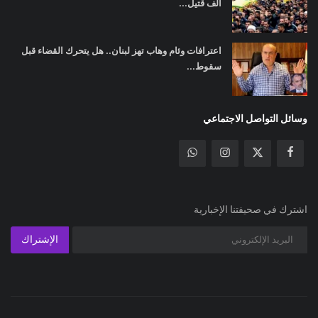
ألف قتيل...
اعترافات وئام وهاب تهز لبنان.. هل يتحرك القضاء قبل
سقوط...
وسائل التواصل الاجتماعي
اشترك في صحيفتنا الإخبارية
الإشتراك