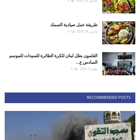
مارس 18, 2025
0
طريقة عمل صيادية السمك
مارس 19, 2025
0
القلمون بطل لبنان للكرة الطائرة للسيدات للموسم
السادس ع...
يوليو 3, 2025
0
RECOMMENDED POSTS