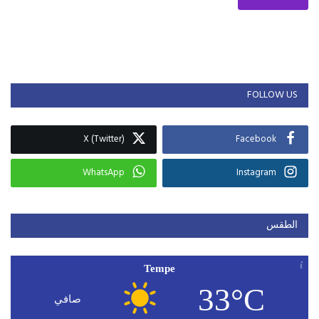
FOLLOW US
X (Twitter)
Facebook
WhatsApp
Instagram
الطقس
Tempe
33°C
صافي