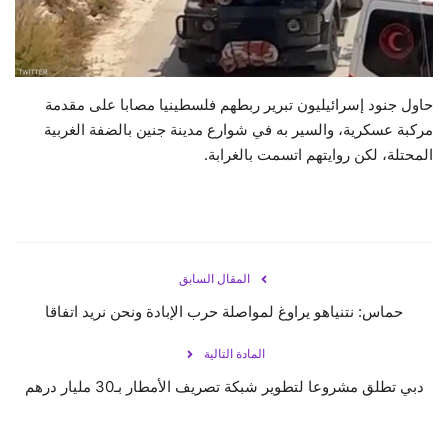
حياة
حاول جنود إسرائيليون تبرير ربطهم فلسطينيا مصابا على مقدمة
مركبة عسكرية، والسير به في شوارع مدينة جنين بالضفة الغربية
المحتلة، لكن روايتهم اتسمت بالغرابة.
المقال السابق
حماس: نتنياهو يراوغ لمواصلة حرب الإبادة ونحن نريد اتفاقا
المادة التالية
دبي تطلق مشروعا لتطوير شبكة تصريف الأمطار بـ30 مليار درهم