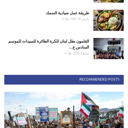
طريقة عمل صيادية السمك
مارس 19, 2025
0
القلمون بطل لبنان للكرة الطائرة للسيدات للموسم
السادس ع...
يوليو 3, 2025
0
RECOMMENDED POSTS