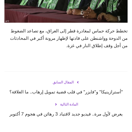
حياة
تخطط حركة حماس لمغادرة قطر إلى العراق، مع تصاعد الضغوط
من الدوحة وواشنطن على قادتها لإظهار مرونة أكبر في المحادثات
من أجل وقف إطلاق النار في غزة.
المقال السابق
"أسترازينيكا" و"فايزر" في قلب قضية تمويل إرهاب.. ما العلاقة؟
المادة التالية
يعرض لأول مرة.. فيديو جديد لاقتياد 3 رهائن في هجوم 7 أكتوبر