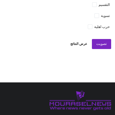
التقسيم
تسوية
حرب اهلية
تصويت
عرض النتائج