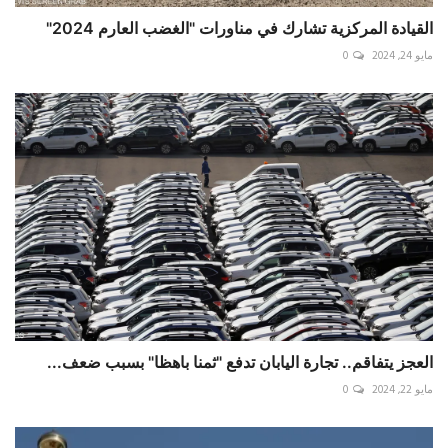
القيادة المركزية تشارك في مناورات "الغضب العارم 2024"
مايو 24, 2024
0
العجز يتفاقم.. تجارة اليابان تدفع "ثمنا باهظا" بسبب ضعف...
مايو 22, 2024
0