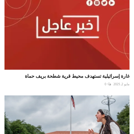
غارة إسرائيلية تستهدف محيط قرية شطحة بريف حماة ‎
مايو 2, 2025
0