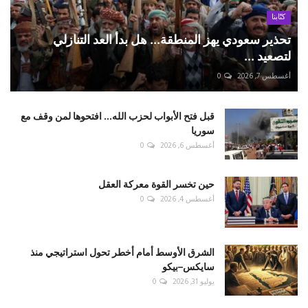
كتّابنا
تحذير سعودي يهز المنطقة... هل بدأ العد التنازلي
لتصعيد ...
أغسطس 7, 2026
0
قبل فتح الأبواب لحزب الله... افتحوها لمن وقف مع
سوريا
أغسطس 6, 2026
0
حين تخسر القوة معركة العقل
أغسطس 4, 2026
0
الشرق الأوسط أمام أخطر تحول استراتيجي منذ
سايكس–بيكو
يوليو 31, 2026
0