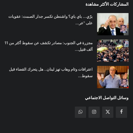
المشاركات الأكثر مشاهدة
برّي... باي باي؟ واشنطن تكسر جدار الصمت: عقوبات
على "عر...
مجزرة في الجنوب: مصادر تكشف عن سقوط أكثر من 11
ألف قتيل...
اعترافات وئام وهاب تهز لبنان.. هل يتحرك القضاء قبل
سقوط...
وسائل التواصل الاجتماعي