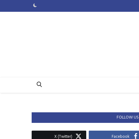
FOLLOW US
X (Twitter)
Facebook