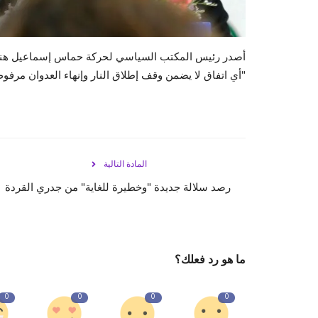
أصدر رئيس المكتب السياسي لحركة حماس إسماعيل هنية بي
"أي اتفاق لا يضمن وقف إطلاق النار وإنهاء العدوان مرفو
المادة التالية
رصد سلالة جديدة "وخطيرة للغاية" من جدري القردة
ما هو رد فعلك؟
0
0
0
0