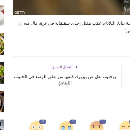
انا، الثلاثاء، عقب مقتل إحدى شقيقاته في غزة، قال فيه إن
ض".
المقال السابق
بوحبيب نقل عن بيربوك قلقها من تطور الوضع في الجنوب
اللبنانيّ
0
0
0