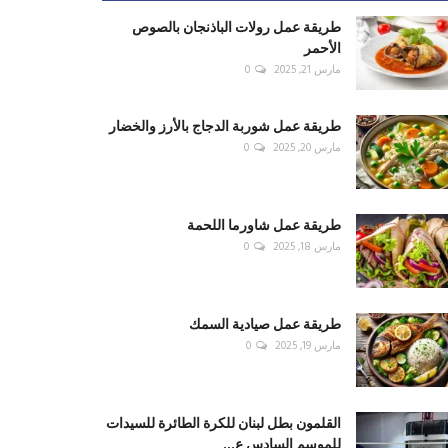
طريقة عمل رولات الباذنجان بالصوص
الأحمر
مارس 21, 2025
0
طريقة عمل شوربة الدجاج بالأرز والخضار
مارس 20, 2025
0
طريقة عمل شاورما اللحمة
مارس 18, 2025
0
طريقة عمل صيادية السمك
مارس 19, 2025
0
القلمون بطل لبنان للكرة الطائرة للسيدات
للموسم السادس ع...