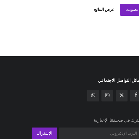
تصويت
عرض النتائج
ئل التواصل الاجتماعي
رك في صحيفتنا الإخبارية
الإشتراك