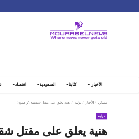
الأخبار
كتّابنا
السعودية
اقتصاد
ع
مسكن
الأخبار
دولية
هنية يعلق على مقتل شقيقته: "واهمون"
دولية
هنية يعلق على مقتل شقي