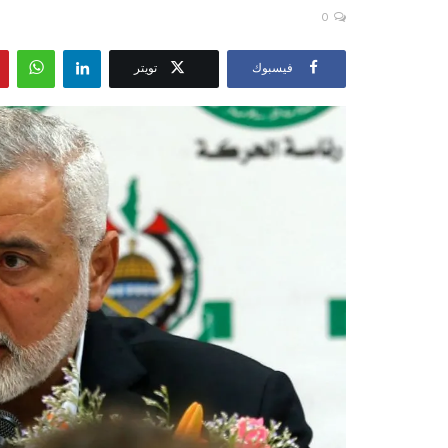
0
فيسبوك
تويتر