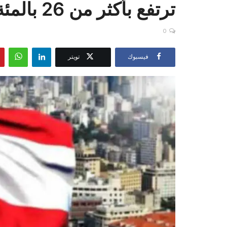
ترتفع بأكثر من 26 بالمئة
0
فيسبوك
تويتر