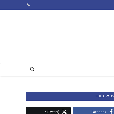
FOLLOW US
X (Twitter)
Facebook