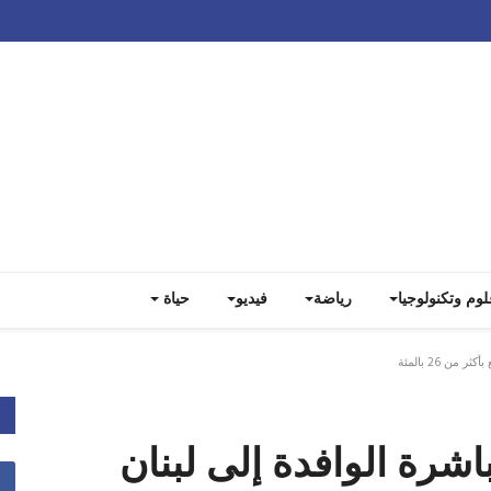
Track all markets on TradingView
لوم وتكنولوجيا
رياضة
فيديو
حياة
من 26 بالمئة
باشرة الوافدة إلى لبنان