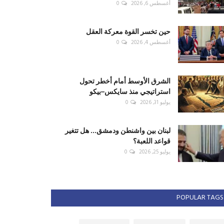
أغسطس 6, 2026
0
حين تخسر القوة معركة العقل
أغسطس 4, 2026
0
الشرق الأوسط أمام أخطر تحول
استراتيجي منذ سايكس–بيكو
يوليو 31, 2026
0
لبنان بين واشنطن ودمشق... هل تتغير
قواعد اللعبة؟
يوليو 25, 2026
0
POPULAR TAGS