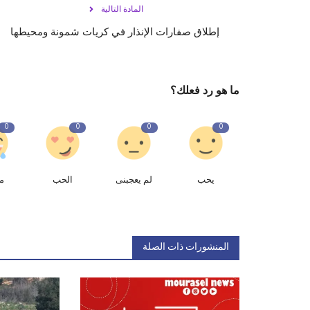
المادة التالية
إطلاق صفارات الإنذار في كريات شمونة ومحيطها
ما هو رد فعلك؟
0
0
0
0
يحب
لم يعجبنى
الحب
م
المنشورات ذات الصلة