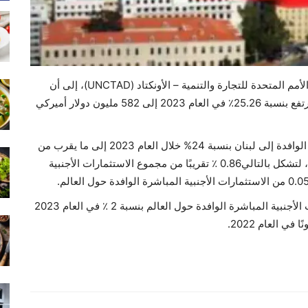
أشار تقرير “الاستثمار العالمي 2024” الصادر عن مؤتمر الأمم المتحدة للتجارة والتنمية – الأونكتاد (UNCTAD)، إلى أن
صافي الاستثمارات الأجنبية المباشرة الوافدة إلى لبنان ارتفع بنسبة 25.26٪ في العام 2023 إلى 582 مليون دولار أميركي
وفي التفاصيل ارتفع حجم الاستثمارات الأجنبية المباشرة الوافدة إلى لبنان بنسبة 24% خلال العام 2023 إلى ما يقرب من
655 مليون دولار أميركيّ من 527 مليونًا في العام 2022 ، لتشكل بالتالي0.86 ٪ تقريبًا من مجموع الاستثمارات الأجنبية
يأتي هذا الارتفاع في وقت انخفضت فيه حجم الاستثمارات الأجنبية المباشرة الوافدة حول العالم بنسبة 2 ٪ في العام 2023