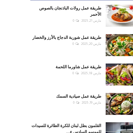
طريقة عمل رولات الباذنجان بالصوص
الأحمر
مارس 21, 2025
0
طريقة عمل شوربة الدجاج بالأرز والخضار
مارس 20, 2025
0
طريقة عمل شاورما اللحمة
مارس 18, 2025
0
طريقة عمل صيادية السمك
مارس 19, 2025
0
القلمون بطل لبنان للكرة الطائرة للسيدات
للموسم السادس ع...