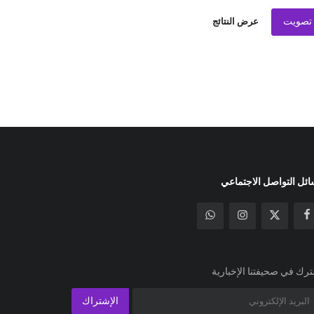
تصويت
عرض النتائج
ئل التواصل الاجتماعي
رك في صحيفتنا الإخبارية
الإشتراك