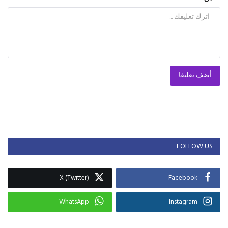
أضف تعليقا
FOLLOW US
X (Twitter)
Facebook
WhatsApp
Instagram