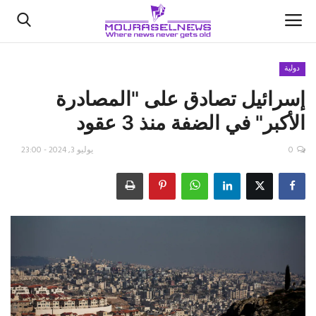
دولية
إسرائيل تصادق على "المصادرة
الأخبار
الأكبر" في الضفة منذ 3 عقود
كتّابنا
0
يوليو 3, 2024 - 23:00
السعودية
اقتصاد
علوم وتكنولوجيا
رياضة
فيديو