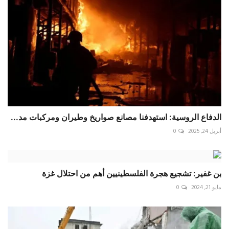
الدفاع الروسية: استهدفنا مصانع صواريخ وطيران ومركبات مد...
أبريل 24, 2025
0
بن غفير: تشجيع هجرة الفلسطينيين أهم من احتلال غزة
مايو 21, 2024
0