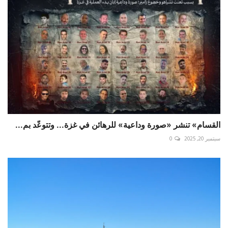
القسام» تنشر «صورة وداعية» للرهائن في غزة... وتتوعّد بم...
سبتمبر 20, 2025
0