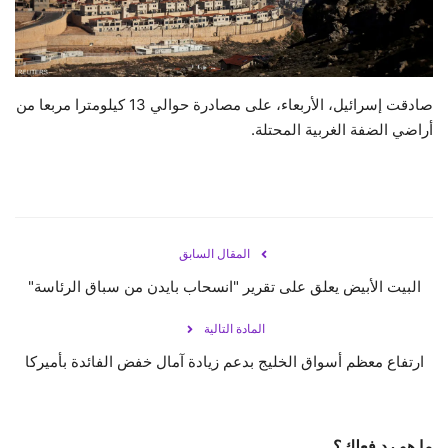
حياة
صادقت إسرائيل، الأربعاء، على مصادرة حوالي 13 كيلومترا مربعا من
أراضي الضفة الغربية المحتلة.
المقال السابق
البيت الأبيض يعلق على تقرير "انسحاب بايدن من سباق الرئاسة"
المادة التالية
ارتفاع معظم أسواق الخليج بدعم زيادة آمال خفض الفائدة بأميركا
ما هو رد فعلك؟