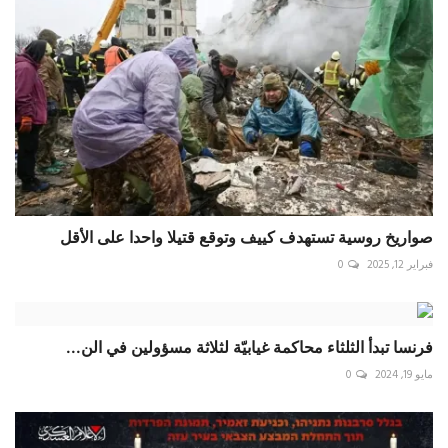
صواريخ روسية تستهدف كييف وتوقع قتيلا واحدا على الأقل
فبراير 12, 2025
0
فرنسا تبدأ الثلثاء محاكمة غيابيّة لثلاثة مسؤولين في الن...
مايو 19, 2024
0