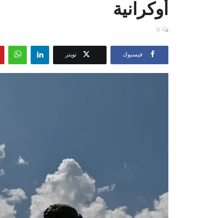
أوكرانية
0
فيسبوك
تويتر