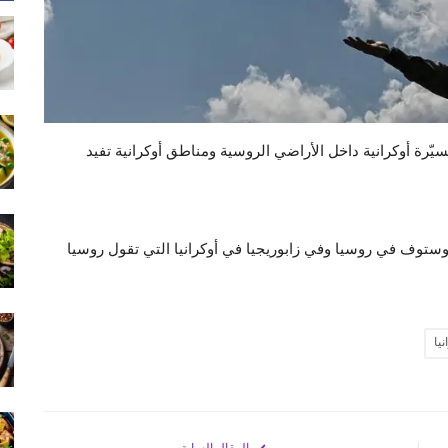
 وزارة الدفاع الروسية الجمعة أن قواتها دمرت 50 مسيّرة أوكرانية داخل الأراضي الروسية ومناطق أوكرانية تفيد
ستوف في روسيا وفي زابوريجيا في أوكرانيا التي تقول روسيا
نيا