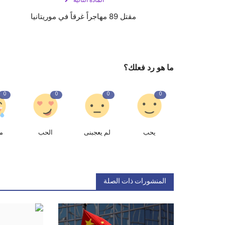
المادة التالية
مقتل 89 مهاجراً غرقاً في موريتانيا
ما هو رد فعلك؟
0
0
0
0
يحب
لم يعجبنى
الحب
م
المنشورات ذات الصلة