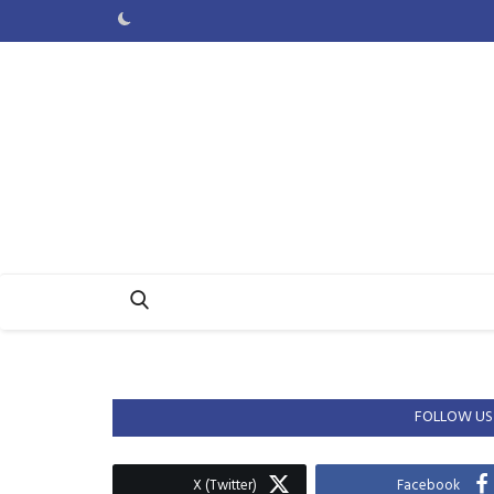
FOLLOW US
X (Twitter)
Facebook