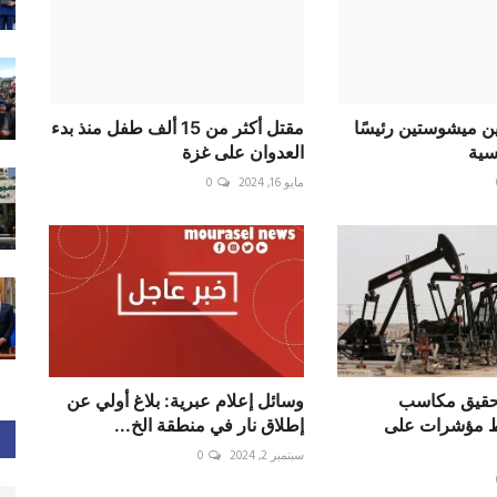
يين ميشوستين رئيسًا
مقتل أكثر من 15 ألف طفل منذ بدء
سية
العدوان على غزة
مايو 16, 2024
0
تحقيق مكاسب
وسائل إعلام عبرية: بلاغ أولي عن
 مؤشرات على
إطلاق نار في منطقة ‎الخ...
سبتمبر 2, 2024
0