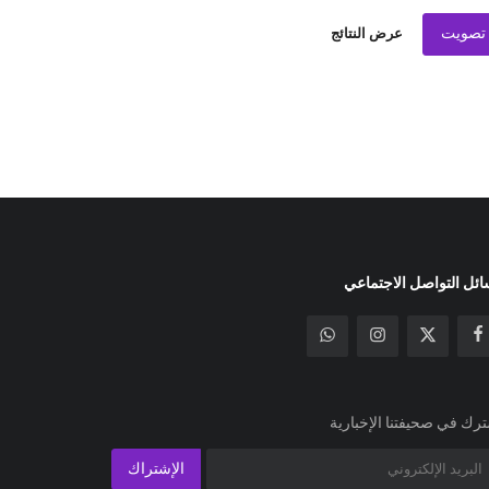
تصويت
عرض النتائج
ئل التواصل الاجتماعي
رك في صحيفتنا الإخبارية
الإشتراك