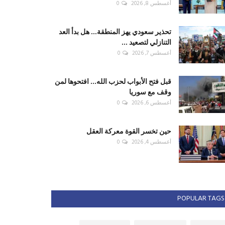
أغسطس 8, 2026
0
تحذير سعودي يهز المنطقة... هل بدأ العد
التنازلي لتصعيد ...
أغسطس 7, 2026
0
قبل فتح الأبواب لحزب الله... افتحوها لمن
وقف مع سوريا
أغسطس 6, 2026
0
حين تخسر القوة معركة العقل
أغسطس 4, 2026
0
POPULAR TAGS