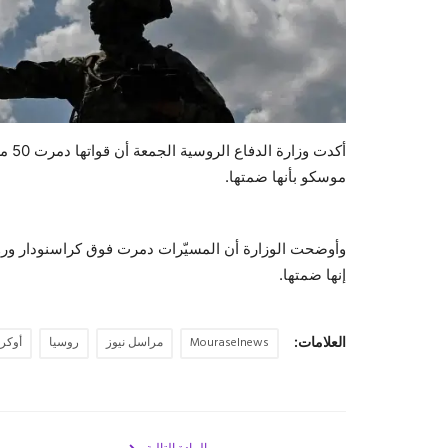
أكدت
موسكو بأنها ضمتها.
وأوضحت الوزارة أن المسيّرات دمرت فوق كراسنودار ورو
إنها ضمتها.
العلامات:
Mouraselnews
مراسل نيوز
روسيا
أوكرا