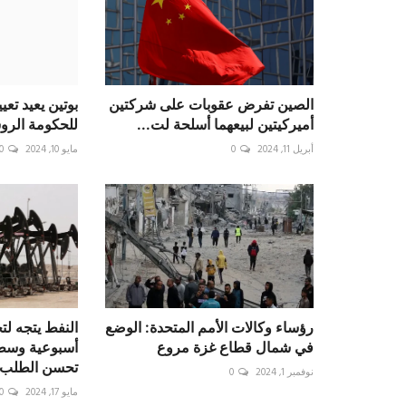
الصين تفرض عقوبات على شركتين
بوتين يعيد تع
أميركيتين لبيعهما أسلحة لت...
للحكومة الرو
أبريل 11, 2024
0
مايو 10, 2024
0
رؤساء وكالات الأمم المتحدة: الوضع
النفط يتجه ل
في شمال قطاع غزة مروع
أسبوعية وسط
تحسن الطلب
نوفمبر 1, 2024
0
مايو 17, 2024
0