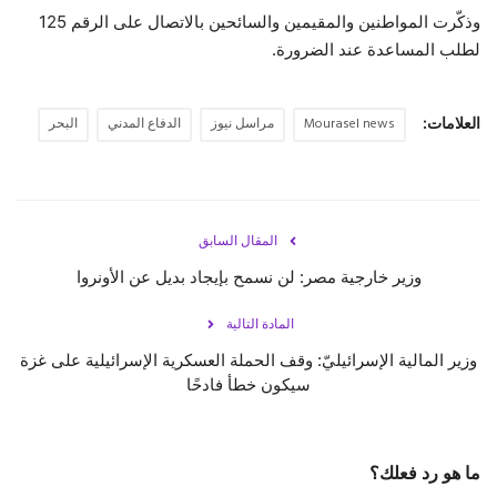
وذكّرت المواطنين والمقيمين والسائحين بالاتصال على الرقم 125
لطلب المساعدة عند الضرورة.
العلامات:
Mourasel news
مراسل نيوز
الدفاع المدني
البحر
المقال السابق
وزير خارجية مصر: لن نسمح بإيجاد بديل عن الأونروا
المادة التالية
وزير المالية الإسرائيليّ: وقف الحملة العسكرية الإسرائيلية على غزة
سيكون خطأ فادحًا
ما هو رد فعلك؟