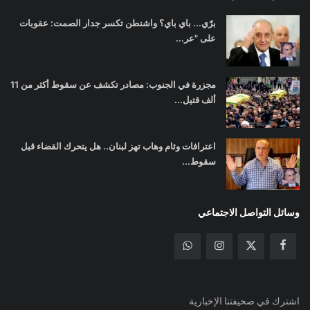
برّي... باي باي؟ واشنطن تكسر جدار الصمت: عقوبات
على "عر...
مجزرة في الجنوب: مصادر تكشف عن سقوط أكثر من 11
ألف قتيل...
اعترافات وئام وهاب تهز لبنان.. هل يتحرك القضاء قبل
سقوط...
وسائل التواصل الاجتماعي
اشترك في صحيفتنا الإخبارية