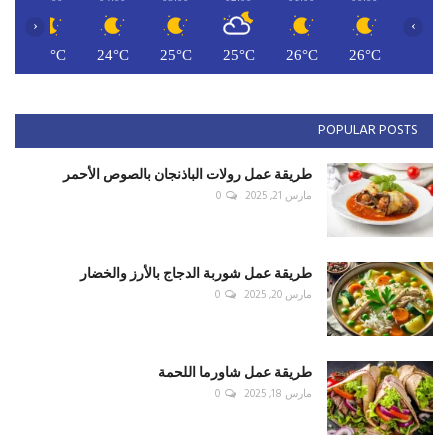
‹
›
C
24°C
24°C
25°C
25°C
26°C
26°C
POPULAR POSTS
طريقة عمل رولات الباذنجان بالصوص الأحمر
مارس 21, 2025
0
طريقة عمل شوربة الدجاج بالأرز والخضار
مارس 20, 2025
0
طريقة عمل شاورما اللحمة
مارس 18, 2025
0