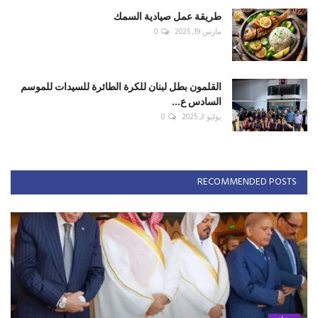
طريقة عمل صيادية السمك
مارس 19, 2025
0
القلمون بطل لبنان للكرة الطائرة للسيدات للموسم
السادس ع...
يوليو 3, 2025
0
RECOMMENDED POSTS