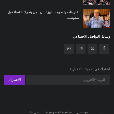
اعترافات وئام وهاب تهز لبنان.. هل يتحرك القضاء قبل
سقوط...
وسائل التواصل الاجتماعي
اشترك في صحيفتنا الإخبارية
الإشتراك
من نحن
سياسـة الخصوصيـة
اتصل بنا