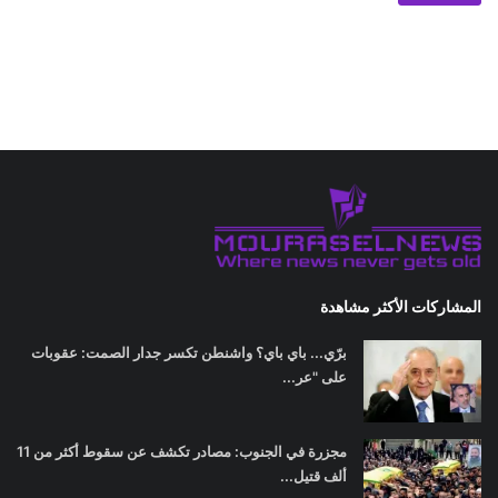
المشاركات الأكثر مشاهدة
برّي... باي باي؟ واشنطن تكسر جدار الصمت: عقوبات
على "عر...
مجزرة في الجنوب: مصادر تكشف عن سقوط أكثر من 11
ألف قتيل...