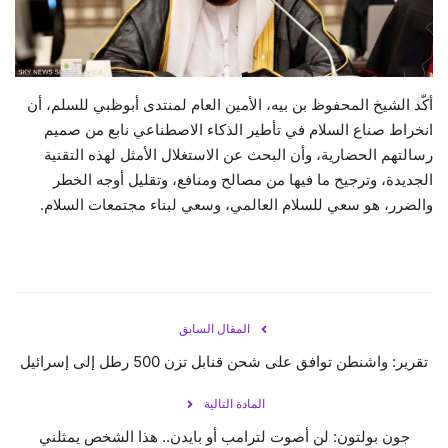
حياة
أكّد الشيخ المحفوظ بن بيه، الأمين العام لمنتدى أبوظبي للسلم، أن
انخراط صناع السلام في تأطير الذكاء الاصطناعي نابع من صميم
رسالتهم الحضارية، وأن البحث عن الاستغلال الأمثل لهذه التقنية
الجديدة، وترجيح ما فيها من مصالح ومنافع، وتقليل أوجه الخطر
والضرر، هو سعي للسلام العالمي، وسعي لبناء مجتمعات السلام.
المقال السابق
تقرير: واشنطن توافق على شحن قنابل تزن 500 رطل إلى إسرائيل
المادة التالية
جون بولتون: لن أصوت لترامب أو بايدن.. هذا الشخص يمثلني