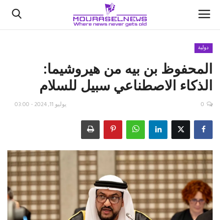
دولية
المحفوظ بن بيه من هيروشيما:
الأخبار
الذكاء الاصطناعي سبيل للسلام
كتّابنا
0
يوليو 11, 2024 - 03:00
السعودية
اقتصاد
علوم وتكنولوجيا
رياضة
فيديو