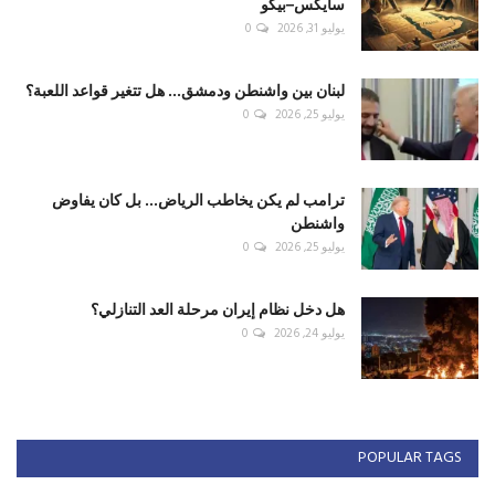
سايكس–بيكو
يوليو 31, 2026
0
لبنان بين واشنطن ودمشق... هل تتغير قواعد اللعبة؟
يوليو 25, 2026
0
ترامب لم يكن يخاطب الرياض... بل كان يفاوض
واشنطن
يوليو 25, 2026
0
هل دخل نظام إيران مرحلة العد التنازلي؟
يوليو 24, 2026
0
POPULAR TAGS