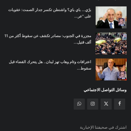
برّي... باي باي؟ واشنطن تكسر جدار الصمت: عقوبات
على "عر...
مجزرة في الجنوب: مصادر تكشف عن سقوط أكثر من 11
ألف قتيل...
اعترافات وئام وهاب تهز لبنان.. هل يتحرك القضاء قبل
سقوط...
وسائل التواصل الاجتماعي
اشترك في صحيفتنا الإخبارية