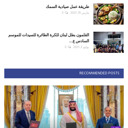
طريقة عمل صيادية السمك
مارس 19, 2025
0
القلمون بطل لبنان للكرة الطائرة للسيدات للموسم
السادس ع...
يوليو 3, 2025
0
RECOMMENDED POSTS