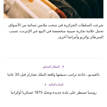
حياة
شرعت السلطات الجزائرية في سحب ملابس نسائية من الأسواق،
تحمل علامة تجارية صينية متخصصة في البيع عبر الإنترنت، تسبب
السرطان والربو وأمراضا أخرى.
المقال السابق
بالفيديو.. حادثة ترامب سبقتها واقعة الملك تشارلز قبل 30 عاما
المادة التالية
روسيا تسيطر على بلدة جديدة وتحيّد 1875 عسكريا أوكرانيا