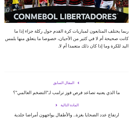
حياة
ربما يختلف المتابعون لمباريات كرة القدم حول ركلة جزاء إذا ما
كانت صحيحة أم لا في كثير من الأحيان، خصوصا ما يتعلق منها بلمس
اليد للكرة وما إذا كان ذلك متعمدا أم لا.
المقال السابق
ما الذي يعنيه تصاعد فرص فوز ترامب لـ"التضخم العالمي"؟
المادة التالية
ارتفاع عدد الضحايا بغزة.. والأطفال يواجهون أمراضا جلدية