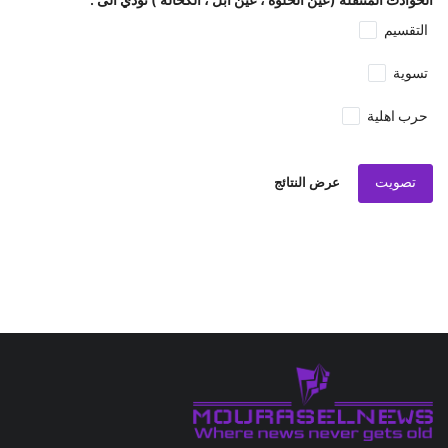
التقسيم
تسوية
حرب اهلية
تصويت
عرض النتائج