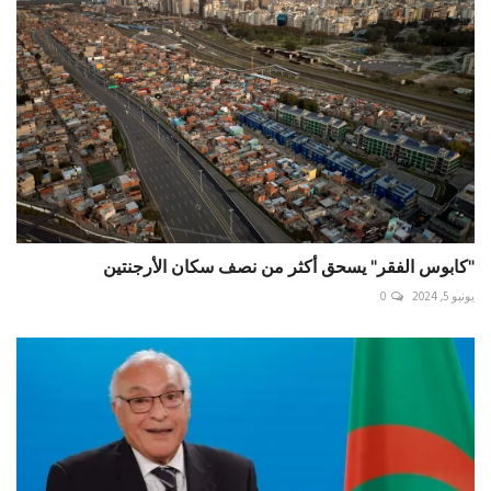
"كابوس الفقر" يسحق أكثر من نصف سكان الأرجنتين
يونيو 5, 2024
0