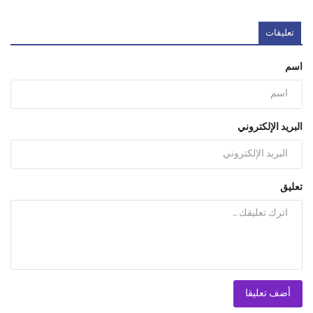
تعليقات
اسم
البريد الإلكتروني
تعليق
أضف تعليقا