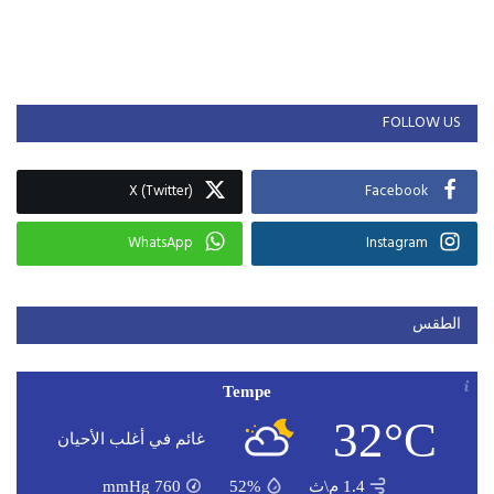
FOLLOW US
X (Twitter)
Facebook
WhatsApp
Instagram
الطقس
Tempe
32°C
غائم في أغلب الأحيان
1.4 م\ث
52%
760
mmHg