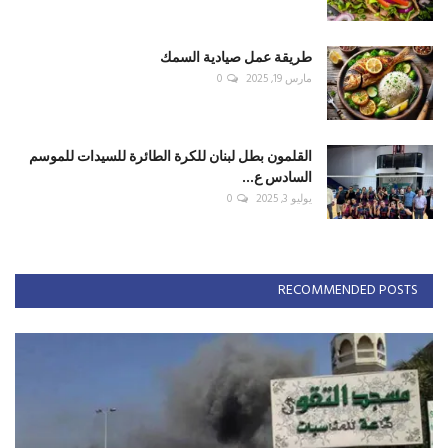
طريقة عمل صيادية السمك
مارس 19, 2025
0
القلمون بطل لبنان للكرة الطائرة للسيدات للموسم
السادس ع...
يوليو 3, 2025
0
RECOMMENDED POSTS