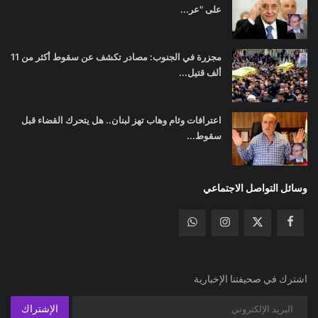
على "عر...
مجزرة في الجنوب: مصادر تكشف عن سقوط أكثر من 11
ألف قتيل...
اعترافات وئام وهاب تهز لبنان.. هل يتحرك القضاء قبل
سقوط...
وسائل التواصل الاجتماعي
اشترك في صحيفتنا الإخبارية
الإشتراك