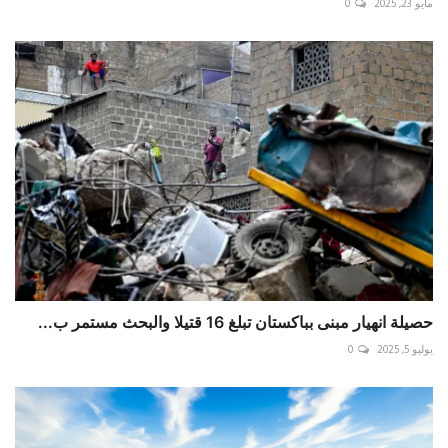
مايو 23, 2025
0
حصيلة انهيار مبنى بباكستان تبلغ 16 قتيلا والبحث مستمر ب...
يوليو 5, 2025
0