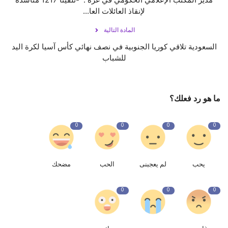
لإنقاذ العائلات العا...
المادة التالية
السعودية تلاقي كوريا الجنوبية في نصف نهائي كأس آسيا لكرة اليد
للشباب
ما هو رد فعلك؟
0
0
0
0
يحب
لم يعجبنى
الحب
مضحك
0
0
0