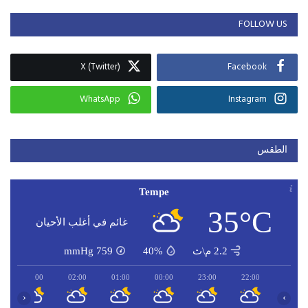
FOLLOW US
X (Twitter)
Facebook
WhatsApp
Instagram
الطقس
Tempe
35°C
غائم في أغلب الأحيان
2.2 م\ث
40%
759
mmHg
03:00
02:00
01:00
00:00
23:00
22:00
‹
›