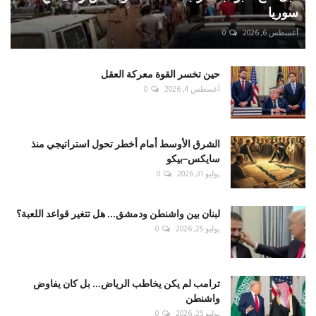
سوريا
أغسطس 6, 2026
0
حين تخسر القوة معركة العقل
أغسطس 4, 2026
0
الشرق الأوسط أمام أخطر تحول استراتيجي منذ
سايكس–بيكو
يوليو 31, 2026
0
لبنان بين واشنطن ودمشق... هل تتغير قواعد اللعبة؟
يوليو 25, 2026
0
ترامب لم يكن يخاطب الرياض... بل كان يفاوض
واشنطن
يوليو 25, 2026
0