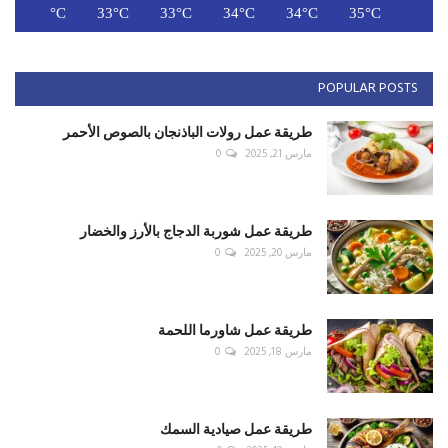
C
32°C
33°C
33°C
34°C
34°C
35°C
POPULAR POSTS
طريقة عمل رولات الباذنجان بالصوص الأحمر
مارس 21, 2025
0
طريقة عمل شوربة الدجاج بالأرز والخضار
مارس 20, 2025
0
طريقة عمل شاورما اللحمة
مارس 18, 2025
0
طريقة عمل صيادية السمك