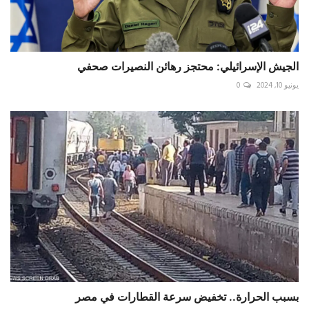
الجيش الإسرائيلي: محتجز رهائن النصيرات صحفي
يونيو 10, 2024
0
بسبب الحرارة.. تخفيض سرعة القطارات في مصر