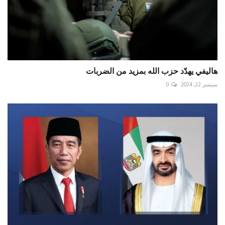
هاليفي يهدّد حزب الله بمزيد من الضربات
سبتمبر 22, 2024
0