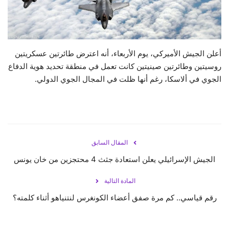
حياة
أعلن الجيش الأميركي، يوم الأربعاء، أنه اعترض طائرتين عسكريتين
روسيتين وطائرتين صينيتين كانت تعمل في منطقة تحديد هوية الدفاع
الجوي في ألاسكا، رغم أنها ظلت في المجال الجوي الدولي.
المقال السابق
الجيش الإسرائيلي يعلن استعادة جثث 4 محتجزين من خان يونس
المادة التالية
رقم قياسي.. كم مرة صفق أعضاء الكونغرس لنتنياهو أثناء كلمته؟