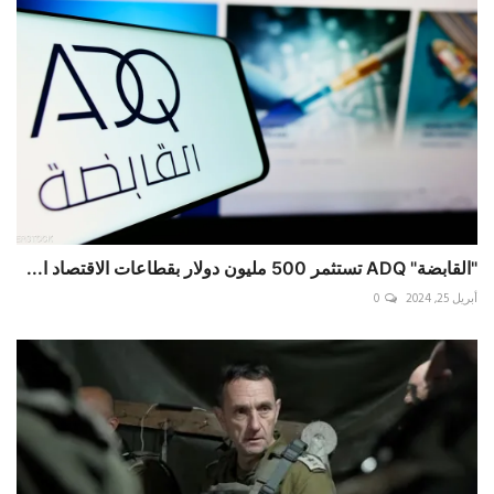
"القابضة" ADQ تستثمر 500 مليون دولار بقطاعات الاقتصاد ا...
أبريل 25, 2024
0