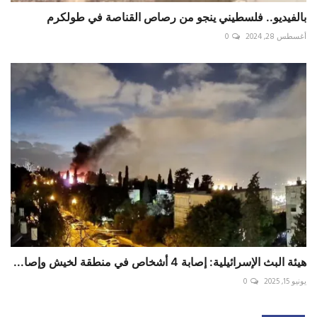
بالفيديو.. فلسطيني ينجو من رصاص القناصة في طولكرم
أغسطس 28, 2024
0
هيئة البث الإسرائيلية: إصابة 4 أشخاص في منطقة لخيش وإصا...
يونيو 15, 2025
0