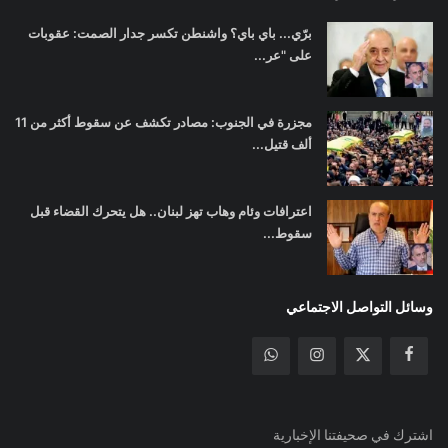
برّي... باي باي؟ واشنطن تكسر جدار الصمت: عقوبات
على "عر...
مجزرة في الجنوب: مصادر تكشف عن سقوط أكثر من 11
ألف قتيل...
اعترافات وئام وهاب تهز لبنان.. هل يتحرك القضاء قبل
سقوط...
وسائل التواصل الاجتماعي
اشترك في صحيفتنا الإخبارية