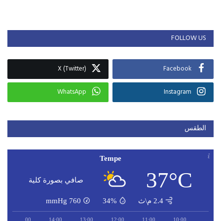
FOLLOW US
X (Twitter)
Facebook
WhatsApp
Instagram
الطقس
Tempe
37°C
صافي بصورة كلية
2.4 م\ث
34%
760
mmHg
15:00
14:00
13:00
12:00
11:00
10:00