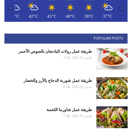
‹
›
C
42°C
42°C
41°C
40°C
38°C
37°C
POPULAR POSTS
طريقة عمل رولات الباذنجان بالصوص الأحمر
مارس 21, 2025
0
طريقة عمل شوربة الدجاج بالأرز والخضار
مارس 20, 2025
0
طريقة عمل شاورما اللحمة
مارس 18, 2025
0