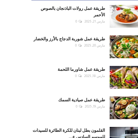
طريقة عمل رولات الباذنجان بالصوص
الأحمر
مارس 21, 2025
0
طريقة عمل شوربة الدجاج بالأرز والخضار
مارس 20, 2025
0
طريقة عمل شاورما اللحمة
مارس 18, 2025
0
طريقة عمل صيادية السمك
مارس 19, 2025
0
القلمون بطل لبنان للكرة الطائرة للسيدات
للموسم السادس ع...