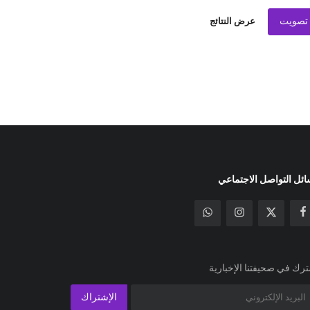
تصويت
عرض النتائج
ئل التواصل الاجتماعي
رك في صحيفتنا الإخبارية
الإشتراك