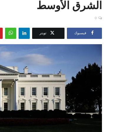
الشرق الأوسط
0
فيسبوك
تويتر