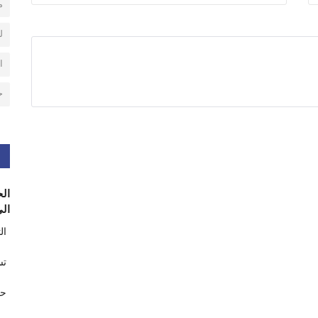
م
ل
ا
ح
الح
الى
ال
تس
حر