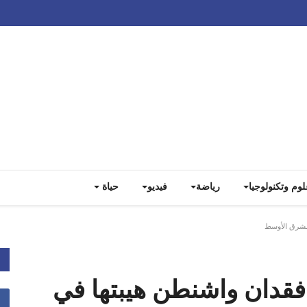
Track all markets on TradingView
لوم وتكنولوجيا
رياضة
فيديو
حياة
الشرق الأوسط
 فقدان واشنطن هيبتها في