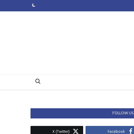
FOLLOW US
X (Twitter)
Facebook