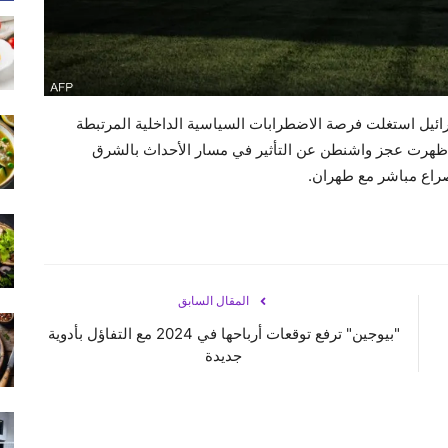
يل استغلت فرصة الاضطرابات السياسية الداخلية المرتبطة
ل أظهرت عجز واشنطن عن التأثير في مسار الأحداث بالشرق
صراع مباشر مع طهران.
المقال السابق
"بيوجين" ترفع توقعات أرباحها في 2024 مع التفاؤل بأدوية
جديدة