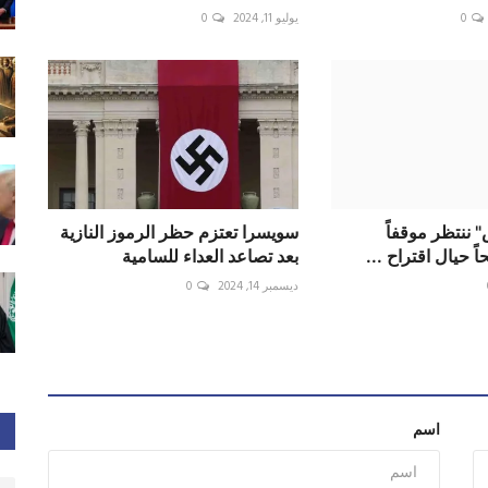
0
يوليو 11, 2024
0
ننتظر موقفاً
سويسرا تعتزم حظر الرموز النازية
اً حيال اقتراح ...
بعد تصاعد العداء للسامية
ديسمبر 14, 2024
0
اسم