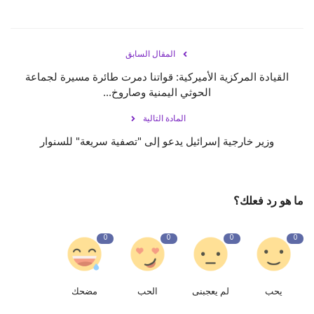
المقال السابق
القيادة المركزية الأميركية: قواتنا دمرت طائرة مسيرة لجماعة
الحوثي اليمنية وصاروخ...
المادة التالية
وزير خارجية إسرائيل يدعو إلى "تصفية سريعة" للسنوار
ما هو رد فعلك؟
0
0
0
0
يحب
لم يعجبنى
الحب
مضحك