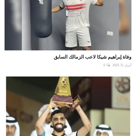
وفاة إبراهيم شيكا لاعب الزمالك السابق
أبريل 12, 2025
0