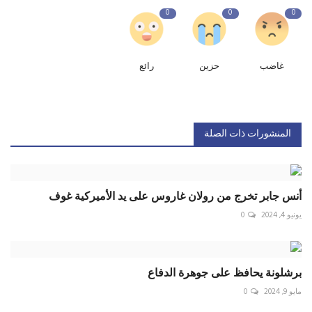
0
0
0
غاضب
حزين
رائع
المنشورات ذات الصلة
أنس جابر تخرج من رولان غاروس على يد الأميركية غوف
يونيو 4, 2024
0
برشلونة يحافظ على جوهرة الدفاع
مايو 9, 2024
0