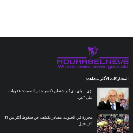
المشاركات الأكثر مشاهدة
برّي... باي باي؟ واشنطن تكسر جدار الصمت: عقوبات
على "عر...
مجزرة في الجنوب: مصادر تكشف عن سقوط أكثر من 11
ألف قتيل...