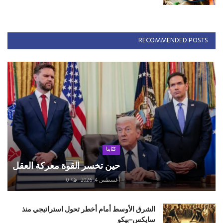
RECOMMENDED POSTS
كتّابنا
حين تخسر القوة معركة العقل
أغسطس 4, 2026
0
الشرق الأوسط أمام أخطر تحول استراتيجي منذ
سايكس–بيكو