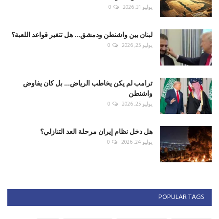
يوليو 31, 2026
0
لبنان بين واشنطن ودمشق... هل تتغير قواعد اللعبة؟
يوليو 25, 2026
0
ترامب لم يكن يخاطب الرياض... بل كان يفاوض
واشنطن
يوليو 25, 2026
0
هل دخل نظام إيران مرحلة العد التنازلي؟
يوليو 24, 2026
0
POPULAR TAGS