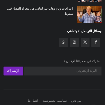
اعترافات وئام وهاب تهز لبنان.. هل يتحرك القضاء قبل
سقوط...
وسائل التواصل الاجتماعي
اشترك في صحيفتنا الإخبارية
الإشتراك
من نحن
سياسـة الخصوصيـة
اتصل بنا